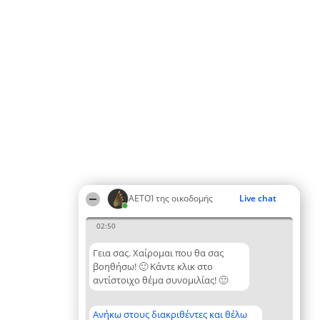
ΑΕΤΟΊ της οικοδομής
Live chat
02:50
Γεια σας. Χαίρομαι που θα σας
βοηθήσω! 🙂 Κάντε κλικ στο
αντίστοιχο θέμα συνομιλίας! 🙂
Ανήκω στους διακριθέντες και θέλω