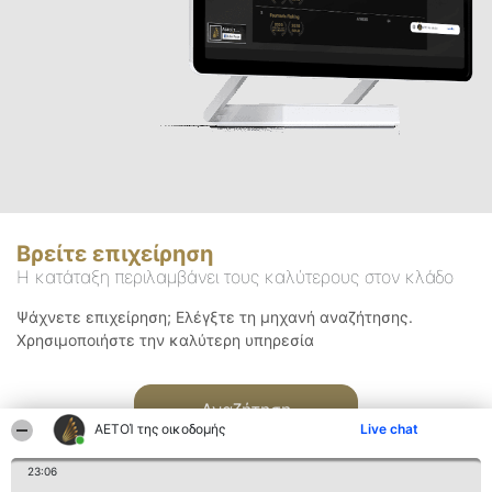
Βρείτε επιχείρηση
Η κατάταξη περιλαμβάνει τους καλύτερους στον κλάδο
Ψάχνετε επιχείρηση; Ελέγξτε τη μηχανή αναζήτησης.
Χρησιμοποιήστε την καλύτερη υπηρεσία
Αναζήτηση
ΑΕΤΟΊ της οικοδομής
Live chat
23:06