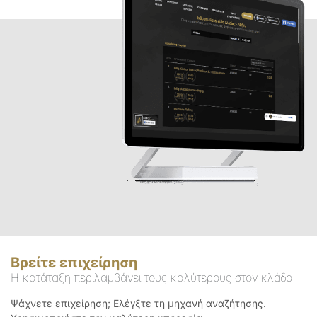
Βρείτε επιχείρηση
Η κατάταξη περιλαμβάνει τους καλύτερους στον κλάδο
Ψάχνετε επιχείρηση; Ελέγξτε τη μηχανή αναζήτησης.