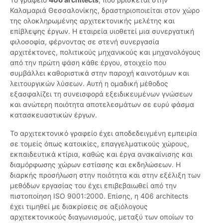
Καλαμαριά Θεσσαλονίκης, δραστηριοποιείται στον χώρο
της ολοκληρωμένης αρχιτεκτονικής μελέτης και
επίβλεψης έργων. Η εταιρεία υιοθετεί μια συνεργατική
φιλοσοφία, φέρνοντας σε στενή συνεργασία
αρχιτέκτονες, πολιτικούς μηχανικούς και μηχανολόγους
από την πρώτη φάση κάθε έργου, στοιχείο που
συμβάλλει καθοριστικά στην παροχή καινοτόμων και
λειτουργικών λύσεων. Αυτή η ομαδική μέθοδος
εξασφαλίζει τη συνεισφορά εξειδικευμένων γνώσεων
και ανώτερη ποιότητα αποτελεσμάτων σε ευρύ φάσμα
κατασκευαστικών έργων.
Το αρχιτεκτονικό γραφείο έχει αποδεδειγμένη εμπειρία
σε τομείς όπως κατοικίες, επαγγελματικούς χώρους,
εκπαιδευτικά κτίρια, καθώς και έργα ανακαίνισης και
διαμόρφωσης χώρων εστίασης και εκδηλώσεων. Η
διαρκής προσήλωση στην ποιότητα και στην εξέλιξη των
μεθόδων εργασίας του έχει επιβεβαιωθεί από την
πιστοποίηση ISO 9001:2000. Επίσης, η 406 architects
έχει τιμηθεί με διακρίσεις σε αξιόλογους
αρχιτεκτονικούς διαγωνισμούς, μεταξύ των οποίων το