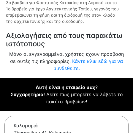
3ο βραβείο για Φοιτητικές Κατοικίες στη Λεμεσό και το
1ο βραβείο για έργο Αρχιτεκτονικής Τοπίου, γεγονός που
επιβεβαιώνει τη φήμη και τη διαδρομή της στον κλάδο
της αρχιτεκτονικής και της οικοδομής.
Αξιολογήσεις από τους παρακάτω
ιστότοπους
Μόνο οι εγγεγραμμένοι χρήστες έχουν πρόσβαση
σε αυτές τις πληροφορίες.
Κάντε κλικ εδώ για να
συνδεθείτε.
Αυτή είναι η εταιρεία σας
?
Συγχαρητήρια!
Δείτε πώς μπορείτε να λάβετε το
πακέτο βραβείων!
Καλαμαριά
Thermaikou 41, Kalamaria