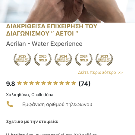
ΔΙΑΚΡΙΘΕΙΣΑ ΕΠΙΧΕΙΡΗΣΗ ΤΟΥ
ΔΙΑΓΩΝΙΣΜΟΥ ‘’ ΑΕΤΟΙ ‘’
Acrilan - Water Experience
Δείτε περισσότερα >>
9.8
(74)
Χαλκηδόνα, Chalkidóna
Εμφάνιση αριθμού τηλεφώνου
Σχετικά με την εταιρεία:
Η
Acrilan
έχει εγκατασταθεί στη Χαλκηδόνα