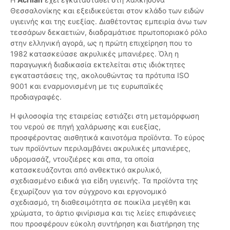
Θεσσαλονίκης και εξειδικεύεται στον κλάδο των ειδών
υγιεινής και της ευεξίας. Διαθέτοντας εμπειρία άνω των
τεσσάρων δεκαετιών, διαδραμάτισε πρωτοποριακό ρόλο
στην ελληνική αγορά, ως η πρώτη επιχείρηση που το
1982 κατασκεύασε ακρυλικές μπανιέρες. Όλη η
παραγωγική διαδικασία εκτελείται στις ιδιόκτητες
εγκαταστάσεις της, ακολουθώντας τα πρότυπα ISO
9001 και εναρμονισμένη με τις ευρωπαϊκές
προδιαγραφές.
Η φιλοσοφία της εταιρείας εστιάζει στη μεταμόρφωση
του νερού σε πηγή χαλάρωσης και ευεξίας,
προσφέροντας αισθητικά καινοτόμα προϊόντα. Το εύρος
των προϊόντων περιλαμβάνει ακρυλικές μπανιέρες,
υδρομασάζ, ντουζιέρες και σπα, τα οποία
κατασκευάζονται από ανθεκτικό ακρυλικό,
σχεδιασμένο ειδικά για είδη υγιεινής. Τα προϊόντα της
ξεχωρίζουν για τον σύγχρονο και εργονομικό
σχεδιασμό, τη διαθεσιμότητα σε ποικίλα μεγέθη και
χρώματα, το άρτιο φινίρισμα και τις λείες επιφάνειες
που προσφέρουν εύκολη συντήρηση και διατήρηση της