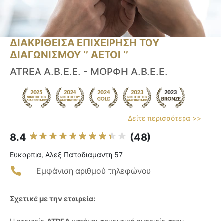
ΔΙΑΚΡΙΘΕΙΣΑ ΕΠΙΧΕΙΡΗΣΗ ΤΟΥ
ΔΙΑΓΩΝΙΣΜΟΥ ‘’ ΑΕΤΟΙ ‘’
ATREA Α.Β.Ε.Ε. - ΜΟΡΦΗ Α.Β.Ε.Ε.
Δείτε περισσότερα >>
8.4
(48)
Ευκαρπια, Αλεξ Παπαδιαμαντη 57
Εμφάνιση αριθμού τηλεφώνου
Σχετικά με την εταιρεία:
Η εταιρεία
ATREA
κατέχει σημαντική εμπειρία στον