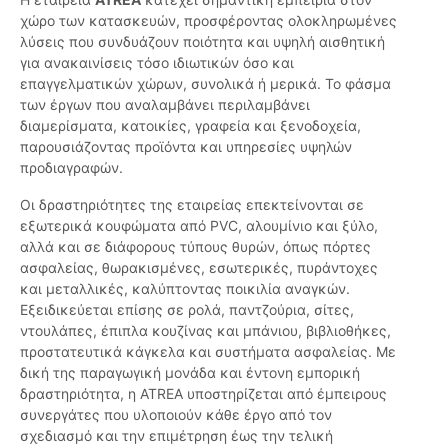
χώρο των κατασκευών, προσφέροντας ολοκληρωμένες
λύσεις που συνδυάζουν ποιότητα και υψηλή αισθητική
για ανακαινίσεις τόσο ιδιωτικών όσο και
επαγγελματικών χώρων, συνολικά ή μερικά. Το φάσμα
των έργων που αναλαμβάνει περιλαμβάνει
διαμερίσματα, κατοικίες, γραφεία και ξενοδοχεία,
παρουσιάζοντας προϊόντα και υπηρεσίες υψηλών
προδιαγραφών.
Οι δραστηριότητες της εταιρείας επεκτείνονται σε
εξωτερικά κουφώματα από PVC, αλουμίνιο και ξύλο,
αλλά και σε διάφορους τύπους θυρών, όπως πόρτες
ασφαλείας, θωρακισμένες, εσωτερικές, πυράντοχες
και μεταλλικές, καλύπτοντας ποικιλία αναγκών.
Εξειδικεύεται επίσης σε ρολά, παντζούρια, σίτες,
ντουλάπες, έπιπλα κουζίνας και μπάνιου, βιβλιοθήκες,
προστατευτικά κάγκελα και συστήματα ασφαλείας. Με
δική της παραγωγική μονάδα και έντονη εμπορική
δραστηριότητα, η ATREA υποστηρίζεται από έμπειρους
συνεργάτες που υλοποιούν κάθε έργο από τον
σχεδιασμό και την επιμέτρηση έως την τελική