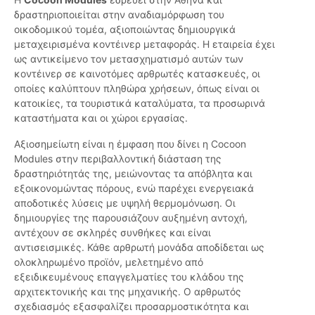
δραστηριοποιείται στην αναδιαμόρφωση του
οικοδομικού τομέα, αξιοποιώντας δημιουργικά
μεταχειρισμένα κοντέινερ μεταφοράς. Η εταιρεία έχει
ως αντικείμενο τον μετασχηματισμό αυτών των
κοντέινερ σε καινοτόμες αρθρωτές κατασκευές, οι
οποίες καλύπτουν πληθώρα χρήσεων, όπως είναι οι
κατοικίες, τα τουριστικά καταλύματα, τα προσωρινά
καταστήματα και οι χώροι εργασίας.
Αξιοσημείωτη είναι η έμφαση που δίνει η Cocoon
Modules στην περιβαλλοντική διάσταση της
δραστηριότητάς της, μειώνοντας τα απόβλητα και
εξοικονομώντας πόρους, ενώ παρέχει ενεργειακά
αποδοτικές λύσεις με υψηλή θερμομόνωση. Οι
δημιουργίες της παρουσιάζουν αυξημένη αντοχή,
αντέχουν σε σκληρές συνθήκες και είναι
αντισεισμικές. Κάθε αρθρωτή μονάδα αποδίδεται ως
ολοκληρωμένο προϊόν, μελετημένο από
εξειδικευμένους επαγγελματίες του κλάδου της
αρχιτεκτονικής και της μηχανικής. Ο αρθρωτός
σχεδιασμός εξασφαλίζει προσαρμοστικότητα και