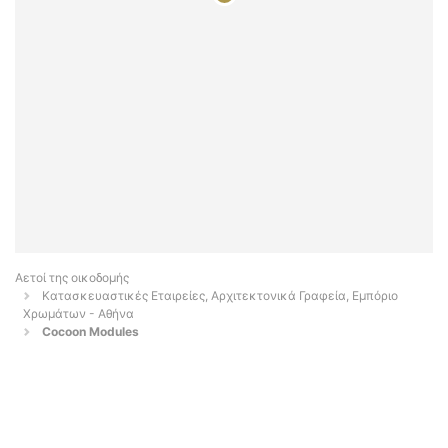
Αετοί της οικοδομής
Κατασκευαστικές Εταιρείες, Αρχιτεκτονικά Γραφεία, Εμπόριο
Χρωμάτων - Αθήνα
Cocoon Modules