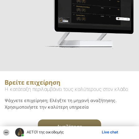
Βρείτε επιχείρηση
Η κατάταξη περιλαμβάνει τους καλύτερους στον κλάδο
Ψάχνετε επιχείρηση; Ελέγξτε τη μηχανή αναζήτησης.
Χρησιμοποιήστε την καλύτερη υπηρεσία
Αναζήτηση
ΑΕΤΟΊ της οικοδομής
Live chat