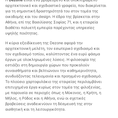
αρχιτεκτονικό και σχεδιαστικό γραφείο, που διακρίνεται
για τη σημαντική δραστηριότητά του στον τομέα της
οικοδομής και του design. Η έδρα της βρίσκεται στην
Αθήνα, επί της Βασιλίσσης Σοφίας 71, και η εταιρεία
διαθέτει πολυετή εμπειρία παρέχοντας υπηρεσίες
υψηλής ποιότητας.
Η κύρια εξειδίκευση της Dezone αφορά την
αρχιτεκτονική μελέτη, τον εσωτερικό σχεδιασμό και
τον σχεδιασμό τοπίου, καλύπτοντας ένα ευρύ φάσμα
έργων με ολοκληρωμένες λύσεις. Η φιλοσοφία της
εστιάζει στη δημιουργία χώρων που προκαλούν
συναισθήματα και βελτιώνουν την καθημερινότητα,
συνδυάζοντας τελειομανία και προηγμένο σχεδιασμό.
Το πλούσιο χαρτοφυλάκιο της εταιρείας περιλαμβάνει
επιτυχημένα έργα κυρίως στον τομέα της φιλοξενίας,
με παρουσία σε περιοχές όπως η Μύκονος, η Κρήτη, η
Μήλος, η Ρόδος και η Αθήνα, ενώ οι σχετικές
βραβεύσεις αναδεικνύουν τη δέσμευσή της στην
αισθητική και τη λειτουργικότητα.