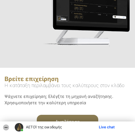
Βρείτε επιχείρηση
Η κατάταξη περιλαμβάνει τους καλύτερους στον κλάδο
Ψάχνετε επιχείρηση; Ελέγξτε τη μηχανή αναζήτησης.
Χρησιμοποιήστε την καλύτερη υπηρεσία
Αναζήτηση
ΑΕΤΟΊ της οικοδομής
Live chat