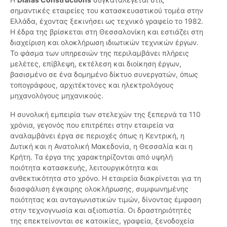
σημαντικές εταιρείες του κατασκευαστικού τομέα στην
Ελλάδα, έχοντας ξεκινήσει ως τεχνικό γραφείο το 1982.
Η έδρα της βρίσκεται στη Θεσσαλονίκη και εστιάζει στη
διαχείριση και ολοκλήρωση ιδιωτικών τεχνικών έργων.
Το φάσμα των υπηρεσιών της περιλαμβάνει πλήρεις
μελέτες, επίβλεψη, εκτέλεση και διοίκηση έργων,
βασισμένο σε ένα δομημένο δίκτυο συνεργατών, όπως
τοπογράφους, αρχιτέκτονες και ηλεκτρολόγους
μηχανολόγους μηχανικούς.
Η συνολική εμπειρία των στελεχών της ξεπερνά τα 110
χρόνια, γεγονός που επιτρέπει στην εταιρεία να
αναλαμβάνει έργα σε περιοχές όπως η Κεντρική, η
Δυτική και η Ανατολική Μακεδονία, η Θεσσαλία και η
Κρήτη. Τα έργα της χαρακτηρίζονται από υψηλή
ποιότητα κατασκευής, λειτουργικότητα και
ανθεκτικότητα στο χρόνο. Η εταιρεία διακρίνεται για τη
διασφάλιση έγκαιρης ολοκλήρωσης, συμφωνημένης
ποιότητας και ανταγωνιστικών τιμών, δίνοντας έμφαση
στην τεχνογνωσία και αξιοπιστία. Οι δραστηριότητές
της επεκτείνονται σε κατοικίες, γραφεία, ξενοδοχεία