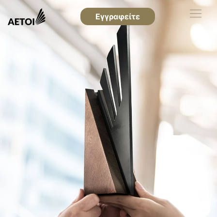
Εγγραφείτε