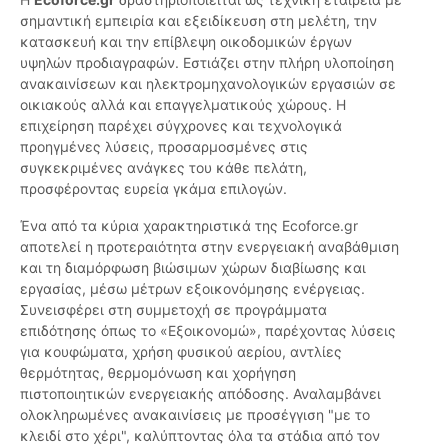
σημαντική εμπειρία και εξειδίκευση στη μελέτη, την
κατασκευή και την επίβλεψη οικοδομικών έργων
υψηλών προδιαγραφών. Εστιάζει στην πλήρη υλοποίηση
ανακαινίσεων και ηλεκτρομηχανολογικών εργασιών σε
οικιακούς αλλά και επαγγελματικούς χώρους. Η
επιχείρηση παρέχει σύγχρονες και τεχνολογικά
προηγμένες λύσεις, προσαρμοσμένες στις
συγκεκριμένες ανάγκες του κάθε πελάτη,
προσφέροντας ευρεία γκάμα επιλογών.
Ένα από τα κύρια χαρακτηριστικά της Ecoforce.gr
αποτελεί η προτεραιότητα στην ενεργειακή αναβάθμιση
και τη διαμόρφωση βιώσιμων χώρων διαβίωσης και
εργασίας, μέσω μέτρων εξοικονόμησης ενέργειας.
Συνεισφέρει στη συμμετοχή σε προγράμματα
επιδότησης όπως το «Εξοικονομώ», παρέχοντας λύσεις
για κουφώματα, χρήση φυσικού αερίου, αντλίες
θερμότητας, θερμομόνωση και χορήγηση
πιστοποιητικών ενεργειακής απόδοσης. Αναλαμβάνει
ολοκληρωμένες ανακαινίσεις με προσέγγιση "με το
κλειδί στο χέρι", καλύπτοντας όλα τα στάδια από τον