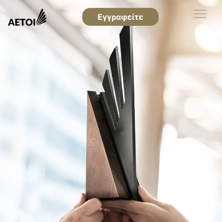
Εγγραφείτε