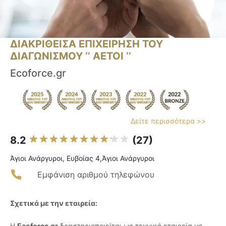
ΔΙΑΚΡΙΘΕΙΣΑ ΕΠΙΧΕΙΡΗΣΗ ΤΟΥ
ΔΙΑΓΩΝΙΣΜΟΥ ‘’ ΑΕΤΟΙ ‘’
Ecoforce.gr
Δείτε περισσότερα >>
8.2
(27)
Άγιοι Ανάργυροι, Ευβοίας 4,Άγιοι Ανάργυροι
Εμφάνιση αριθμού τηλεφώνου
Σχετικά με την εταιρεία:
Η
Ecoforce.gr
δραστηριοποιείται ως τεχνική εταιρεία με