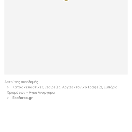
Αετοί της οικοδομής
Κατασκευαστικές Εταιρείες, Αρχιτεκτονικά Γραφεία, Εμπόριο
Χρωμάτων - Άγιοι Ανάργυροι
Ecoforce.gr