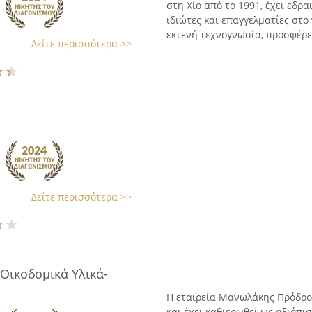
στη Χίο από το 1991, έχει εδρ
ιδιώτες και επαγγελματίες στο
εκτενή τεχνογνωσία, προσφέρει
Δείτε περισσότερα >>
Δείτε περισσότερα >>
ικοδομικά Υλικά-
Η εταιρεία Μανωλάκης Πρόδρομ
και έχει καθιερωθεί ως αξιόπ