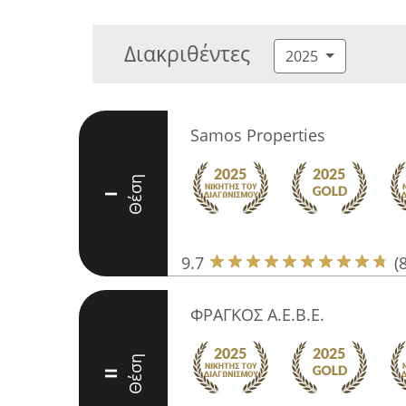
Διακριθέντες
2025
Samos Properties
Θέση
I
9.7
(
ΦΡΑΓΚΟΣ A.E.B.E.
Θέση
II