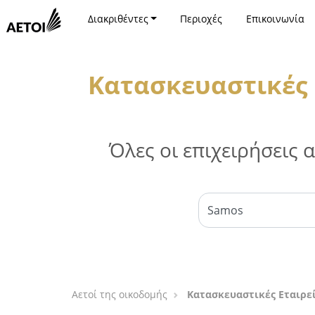
Διακριθέντες
Περιοχές
Επικοινωνία
Κατασκευαστικές 
Όλες οι επιχειρήσεις
Αετοί της οικοδομής
Κατασκευαστικές Εταιρεί