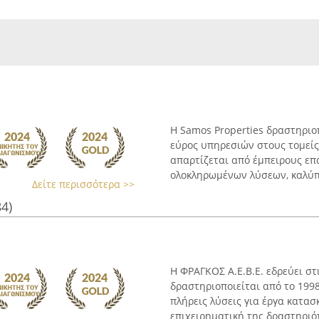
Η Samos Properties δραστηριο
εύρος υπηρεσιών στους τομείς
απαρτίζεται από έμπειρους επ
ολοκληρωμένων λύσεων, καλύπτ
Δείτε περισσότερα >>
84)
Η ΦΡΑΓΚΟΣ Α.Ε.Β.Ε. εδρεύει στι
δραστηριοποιείται από το 199
πλήρεις λύσεις για έργα κατασκ
επιχειρηματική της δραστηριότη