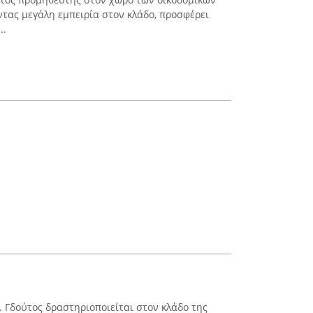
ντας μεγάλη εμπειρία στον κλάδο, προσφέρει
..
Σ. Γδούτος δραστηριοποιείται στον κλάδο της