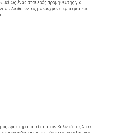
αιωθεί ως ένας σταθερός προμηθευτής για
 νησί. Διαθέτοντας μακρόχρονη εμπειρία και
 ...
ος δραστηριοποιείται στον Χαλκειό της Χίου
ιστος προμηθευτής στον χώρο των οικοδομικών