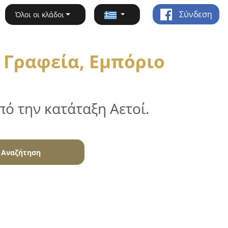
Σύνδεση
Όλοι οι κλάδοι
 Γραφεία, Εμπόριο
ό την κατάταξη Αετοί.
Αναζήτηση