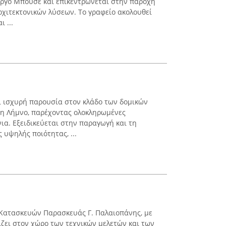
ργο Μπουσέ και επικεντρώνεται στην παροχή
χιτεκτονικών λύσεων. Το γραφείο ακολουθεί
 ...
ι ισχυρή παρουσία στον κλάδο των δομικών
τη Λήμνο, παρέχοντας ολοκληρωμένες
ια. Εξειδικεύεται στην παραγωγή και τη
 υψηλής ποιότητας, ...
 Κατασκευών Παρασκευάς Γ. Παλαιοπάνης, με
ζει στον χώρο των τεχνικών μελετών και των