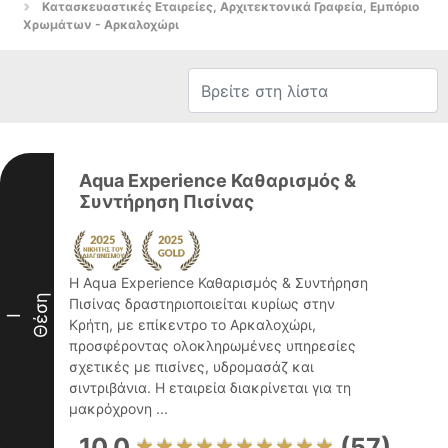
Κατασκευαστικές Εταιρείες, Αρχιτεκτονικά Γραφεία, Εμπόριο
Χρωμάτων - Αρκαλοχώρι
Aqua Experience Καθαρισμός &
Συντήρηση Πισίνας
Η Aqua Experience Καθαρισμός & Συντήρηση
Θέση
Πισίνας δραστηριοποιείται κυρίως στην
I
Κρήτη, με επίκεντρο το Αρκαλοχώρι,
προσφέροντας ολοκληρωμένες υπηρεσίες
σχετικές με πισίνες, υδρομασάζ και
σιντριβάνια. Η εταιρεία διακρίνεται για τη
μακρόχρονη ...
10.0
(57)