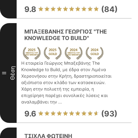
9.8
(84)
ΜΠΑΞΕΒΑΝΗΣ ΓΕΩΡΓΙΟΣ "THE
KNOWLEDGE TO BUILD"
Η εταιρεία Γεώργιος Μπαξεβάνης The
Θέση
Knowledge to Build, με έδρα στον Λιμένα
II
Χερσονήσου στην Κρήτη, δραστηριοποιείται
αξιόπιστα στον κλάδο των κατασκευών.
Χάρη στην πολυετή της εμπειρία, η
επιχείρηση παρέχει συνολικές λύσεις και
αναλαμβάνει την ...
9.6
(93)
ΤΣΙΧΛΑ ΦΩΤΕΙΝΗ