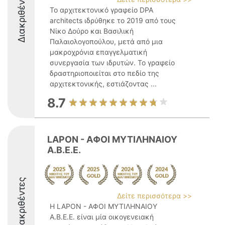
Διακριθέντες
Το αρχιτεκτονικό γραφείο DPA
architects ιδρύθηκε το 2019 από τους
Νίκο Δούρο και Βασιλική
Παλαιολογοπούλου, μετά από μια
μακροχρόνια επαγγελματική
συνεργασία των ιδρυτών. Το γραφείο
δραστηριοποιείται στο πεδίο της
αρχιτεκτονικής, εστιάζοντας ...
8.7
LAPON - ΑΦΟΙ ΜΥΤΙΛΗΝΑΙΟΥ
Α.Β.Ε.Ε.
Διακριθέντες
Δείτε περισσότερα >>
Η LAPON - ΑΦΟΙ ΜΥΤΙΛΗΝΑΙΟΥ
Α.Β.Ε.Ε. είναι μία οικογενειακή