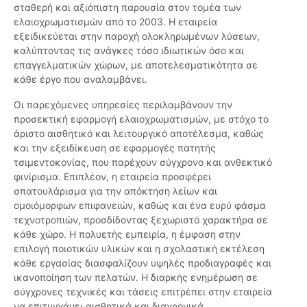
σταθερή και αξιόπιστη παρουσία στον τομέα των
ελαιοχρωματισμών από το 2003. Η εταιρεία
εξειδικεύεται στην παροχή ολοκληρωμένων λύσεων,
καλύπτοντας τις ανάγκες τόσο ιδιωτικών όσο και
επαγγελματικών χώρων, με αποτελεσματικότητα σε
κάθε έργο που αναλαμβάνει.
Οι παρεχόμενες υπηρεσίες περιλαμβάνουν την
προσεκτική εφαρμογή ελαιοχρωματισμών, με στόχο το
άριστο αισθητικό και λειτουργικό αποτέλεσμα, καθώς
και την εξειδίκευση σε εφαρμογές πατητής
τσιμεντοκονίας, που παρέχουν σύγχρονο και ανθεκτικό
φινίρισμα. Επιπλέον, η εταιρεία προσφέρει
σπατουλάρισμα για την απόκτηση λείων και
ομοιόμορφων επιφανειών, καθώς και ένα ευρύ φάσμα
τεχνοτροπιών, προσδίδοντας ξεχωριστό χαρακτήρα σε
κάθε χώρο. Η πολυετής εμπειρία, η έμφαση στην
επιλογή ποιοτικών υλικών και η σχολαστική εκτέλεση
κάθε εργασίας διασφαλίζουν υψηλές προδιαγραφές και
ικανοποίηση των πελατών. Η διαρκής ενημέρωση σε
σύγχρονες τεχνικές και τάσεις επιτρέπει στην εταιρεία
να επιτυγχάνει αισθητικά και διαχρονικά