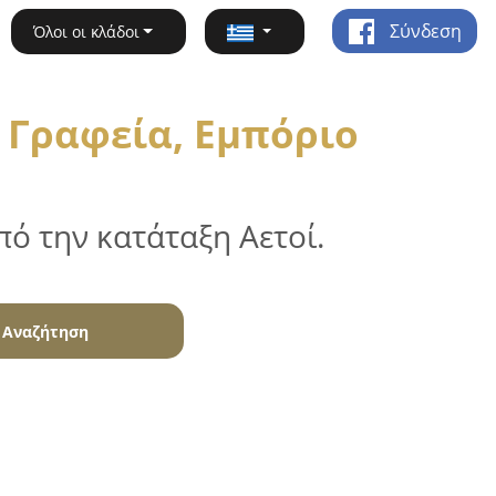
Σύνδεση
Όλοι οι κλάδοι
 Γραφεία, Εμπόριο
ό την κατάταξη Αετοί.
Αναζήτηση