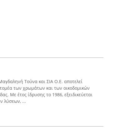
Μαγδαληνή Τούνα και ΣΙΑ Ο.Ε. αποτελεί
 τομέα των χρωμάτων και των οικοδομικών
δας. Με έτος ίδρυσης το 1986, εξειδικεύεται
 λύσεων, ...