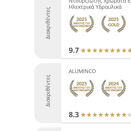
Ντουρζιώτης Χρώματα Ερ
Ηλεκτρικά Υδραυλικά
Διακριθέντες
9.7
ALUMINCO
Διακριθέντες
8.3