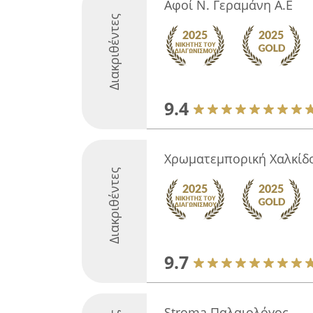
Αφοί Ν. Γεραμάνη Α.Ε
Διακριθέντες
9.4
Χρωματεμπορική Χαλκίδ
Διακριθέντες
9.7
Stroma Παλαιολόγος