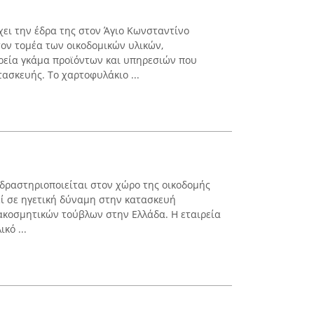
χει την έδρα της στον Άγιο Κωνσταντίνο
τον τομέα των οικοδομικών υλικών,
ρεία γκάμα προϊόντων και υπηρεσιών που
ασκευής. Το χαρτοφυλάκιο ...
 δραστηριοποιείται στον χώρο της οικοδομής
εί σε ηγετική δύναμη στην κατασκευή
ακοσμητικών τούβλων στην Ελλάδα. Η εταιρεία
κό ...