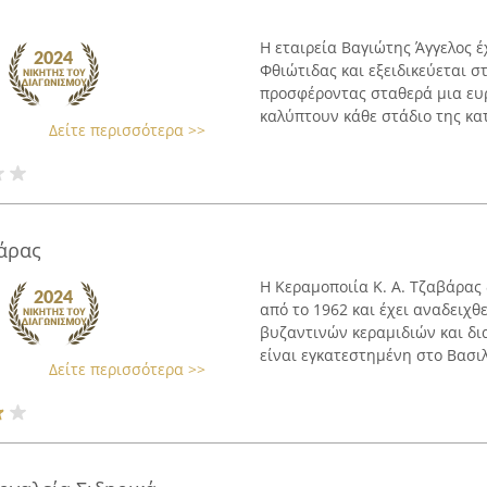
Η εταιρεία Βαγιώτης Άγγελος έ
Φθιώτιδας και εξειδικεύεται σ
προσφέροντας σταθερά μια ευ
καλύπτουν κάθε στάδιο της κατ
Δείτε περισσότερα >>
άρας
Η Κεραμοποιία Κ. Α. Τζαβάρας
από το 1962 και έχει αναδειχθ
βυζαντινών κεραμιδιών και δι
είναι εγκατεστημένη στο Βασιλι
Δείτε περισσότερα >>