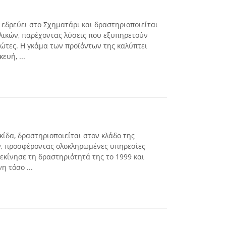
 εδρεύει στο Σχηματάρι και δραστηριοποιείται
λικών, παρέχοντας λύσεις που εξυπηρετούν
ιώτες. Η γκάμα των προϊόντων της καλύπτει
ευή, ...
κίδα, δραστηριοποιείται στον κλάδο της
ν, προσφέροντας ολοκληρωμένες υπηρεσίες
εκίνησε τη δραστηριότητά της το 1999 και
η τόσο ...