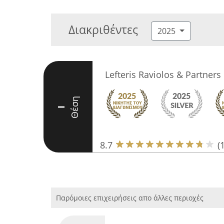
Διακριθέντες
2025
Lefteris Raviolos & Partners
Θέση
I
8.7
(
Παρόμοιες επιχειρήσεις απο άλλες περιοχές