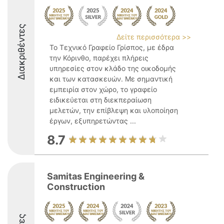
Διακριθέντες
Δείτε περισσότερα >>
Το Τεχνικό Γραφείο Γρίσπος, με έδρα
την Κόρινθο, παρέχει πλήρεις
υπηρεσίες στον κλάδο της οικοδομής
και των κατασκευών. Με σημαντική
εμπειρία στον χώρο, το γραφείο
ειδικεύεται στη διεκπεραίωση
μελετών, την επίβλεψη και υλοποίηση
έργων, εξυπηρετώντας ...
8.7
Samitas Engineering &
Construction