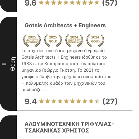
9.6
(57)
Gotsis Architects + Engineers
Το αρχιτεκτονικό και μηχανικό γραφείο
Gotsis Architects + Engineers ιδρύθηκε το
Θέση
1983 στην Κυπαρισσία από τον πολιτικό
II
μηχανικό Γεώργιο Γκότση. Το 2021 το
γραφείο έλαβε την τρέχουσα ονομασία του.
Η πολυμελής ομάδα των μηχανικών του
συνδυάζει ...
9.4
(27)
ΑΛΟΥΜΙΝΟΤΕΧΝΙΚΗ ΤΡΙΦΥΛΙΑΣ-
ΤΣΑΚΑΝΙΚΑΣ ΧΡΗΣΤΟΣ