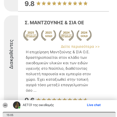
9.8
Σ. ΜΑΝΤΖΟΥΝΗΣ & ΣΙΑ ΟΕ
Διακριθέντες
Δείτε περισσότερα >>
Η επιχείρηση Μαντζούνης & ΣΙΑ Ο.Ε.
δραστηριοποιείται στον κλάδο των
οικοδομικών υλικών και των ειδών
υγιεινής στο Ναύπλιο, διαθέτοντας
πολυετή παρουσία και εμπειρία στον
χώρο. Έχει καταξιωθεί στην τοπική
αγορά τόσο μεταξύ επαγγελματιών
όσο ...
9.6
ΑΕΤΟΊ της οικοδομής
Live chat
15:05