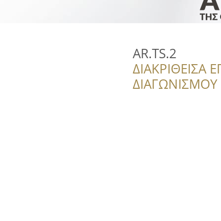
AR.TS.2
ΔΙΑΚΡΙΘΕΙΣΑ Ε
ΔΙΑΓΩΝΙΣΜΟΥ ‘’