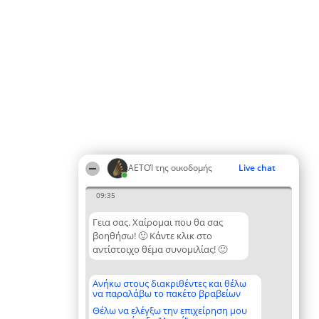
ΑΕΤΟΊ της οικοδομής
Live chat
09:35
Γεια σας. Χαίρομαι που θα σας
βοηθήσω! 🙂 Κάντε κλικ στο
αντίστοιχο θέμα συνομιλίας! 🙂
Ανήκω στους διακριθέντες και θέλω
να παραλάβω το πακέτο βραβείων
Θέλω να ελέγξω την επιχείρηση μου