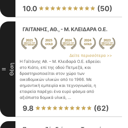
10.0
(50)
ΓΑΙΤΑΝΗΣ, ΑΘ., - Μ. ΚΛΕΙΔΑΡΑ Ο.Ε.
Δείτε περισσότερα >>
Η Γαϊτάνης Αθ. – Μ. Κλειδαρά Ο.Ε. εδρεύει
Θέση
στο Κιάτο, επί της οδού Πετμεζά, και
II
δραστηριοποιείται στον χώρο των
οικοδομικών υλικών από το 1966. Με
σημαντική εμπειρία και τεχνογνωσία, η
εταιρεία παρέχει ένα ευρύ φάσμα από
αξιόπιστα δομικά υλικά, ...
9.8
(62)