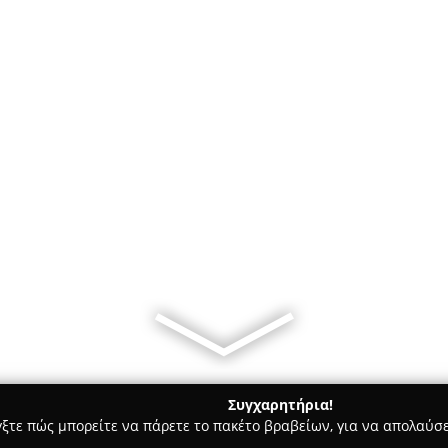
Συγχαρητήρια!
γξτε πώς μπορείτε να πάρετε το πακέτο βραβείων, για να απολαύσε