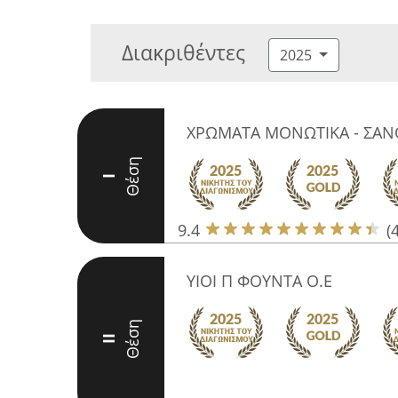
Διακριθέντες
2025
ΧΡΩΜΑΤΑ ΜΟΝΩΤΙΚΑ - ΣΑΝ
Θέση
I
9.4
(
ΥΙΟΙ Π ΦΟΥΝΤΑ Ο.Ε
Θέση
II