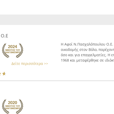
 Ο.Ε
Η Αφοί Ν.Πασχαλόπουλου Ο.Ε. 
οικοδομής στον Βόλο, παρέχον
όσο και για επαγγελματίες. Η 
1968 και μεταφέρθηκε σε ιδιόκτ
Δείτε περισσότερα >>