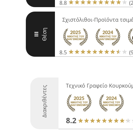
8.8
(
Σχιστόλιθοι-Προϊόντα τσιμ
Θέση
III
8.5
(9
Τεχνικό Γραφείο Κουρκού
Διακριθέντες
8.2