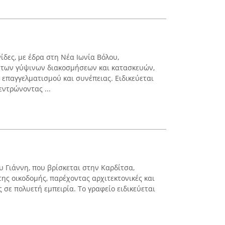
δες, με έδρα στη Νέα Ιωνία Βόλου,
α των γύψινων διακοσμήσεων και κατασκευών,
 επαγγελματισμού και συνέπειας. Ειδικεύεται
εντρώνοντας ...
υ Γιάννη, που βρίσκεται στην Καρδίτσα,
ης οικοδομής, παρέχοντας αρχιτεκτονικές και
 σε πολυετή εμπειρία. Το γραφείο ειδικεύεται