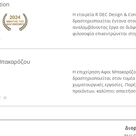
tion
Η εταιρεία R DEC Design & Con
δραστηριοποιείται έντονα στο
αναλαμβάνοντας έργα σε διάφο
φιλοσοφία επικεντρώνεται στη
 Μπακαρόζου
Η επιχείρηση Αφοι Μπακαρόζου
δραστηριοποιείται στον τομέα
χωματουργικές εργασίες. Παρέ
προϊόντων, καλύπτει απαιτήσει
Διο
BEAUT