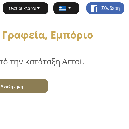
Σύνδεση
Όλοι οι κλάδοι
 Γραφεία, Εμπόριο
ό την κατάταξη Αετοί.
Αναζήτηση