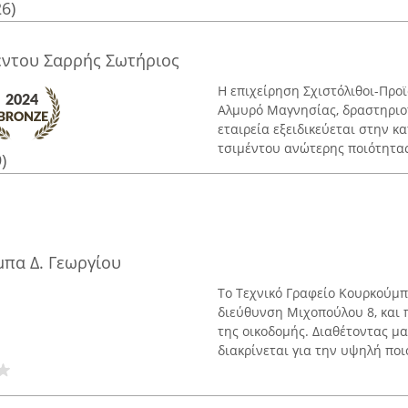
26)
έντου Σαρρής Σωτήριος
Η επιχείρηση Σχιστόλιθοι-Προ
Αλμυρό Μαγνησίας, δραστηριοπ
εταιρεία εξειδικεύεται στην κ
τσιμέντου ανώτερης ποιότητας 
)
μπα Δ. Γεωργίου
Το Τεχνικό Γραφείο Κουρκούμπ
διεύθυνση Μιχοπούλου 8, και 
της οικοδομής. Διαθέτοντας μα
διακρίνεται για την υψηλή ποιό