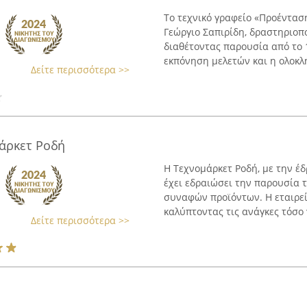
Το τεχνικό γραφείο «Προένταση
Γεώργιο Σαπιρίδη, δραστηριοπ
διαθέτοντας παρουσία από το 
εκπόνηση μελετών και η ολοκλ
Δείτε περισσότερα >>
άρκετ Ροδή
Η Τεχνομάρκετ Ροδή, με την έ
έχει εδραιώσει την παρουσία 
συναφών προϊόντων. Η εταιρεί
καλύπτοντας τις ανάγκες τόσο γ
Δείτε περισσότερα >>