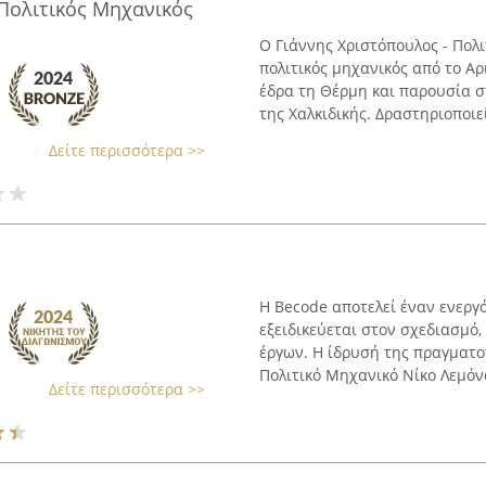
 Πολιτικός Μηχανικός
Ο Γιάννης Χριστόπουλος - Πολ
πολιτικός μηχανικός από το Α
έδρα τη Θέρμη και παρουσία σ
της Χαλκιδικής. Δραστηριοποιείτ
Δείτε περισσότερα >>
Η Becode αποτελεί έναν ενεργ
εξειδικεύεται στον σχεδιασμό,
έργων. Η ίδρυσή της πραγματο
Πολιτικό Μηχανικό Νίκο Λεμόνα,
Δείτε περισσότερα >>