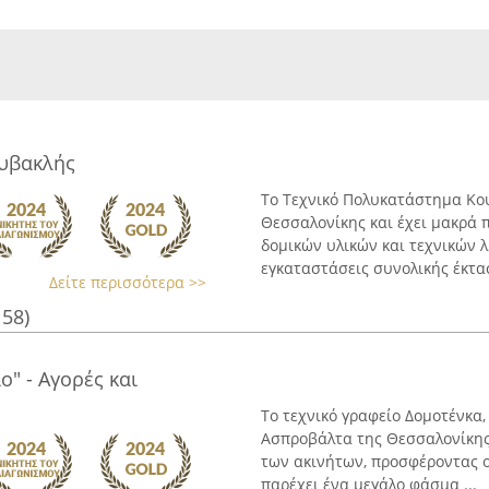
υβακλής
Το Τεχνικό Πολυκατάστημα Κο
Θεσσαλονίκης και έχει μακρά 
δομικών υλικών και τεχνικών 
εγκαταστάσεις συνολικής έκτασ
Δείτε περισσότερα >>
158)
" - Αγορές και
Το τεχνικό γραφείο Δομοτένκα
Ασπροβάλτα της Θεσσαλονίκης,
των ακινήτων, προσφέροντας ο
παρέχει ένα μεγάλο φάσμα ...