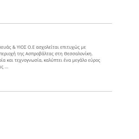
ευάς & ΥΙΟΣ Ο.Ε ασχολείται επιτυχώς με
 περιοχή της Ασπροβάλτας στη Θεσσαλονίκη.
ία και τεχνογνωσία, καλύπτει ένα μεγάλο εύρος
 ...