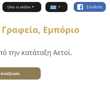
Σύνδεση
Όλοι οι κλάδοι
 Γραφεία, Εμπόριο
ό την κατάταξη Αετοί.
Αναζήτηση