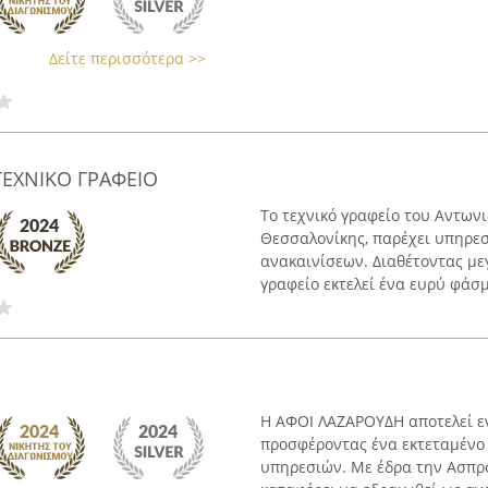
Δείτε περισσότερα >>
ΤΕΧΝΙΚΟ ΓΡΑΦΕΙΟ
Το τεχνικό γραφείο του Αντων
Θεσσαλονίκης, παρέχει υπηρεσ
ανακαινίσεων. Διαθέτοντας μεγ
γραφείο εκτελεί ένα ευρύ φάσμ
Η ΑΦΟΙ ΛΑΖΑΡΟΥΔΗ αποτελεί εν
προσφέροντας ένα εκτεταμένο
υπηρεσιών. Με έδρα την Ασπρο