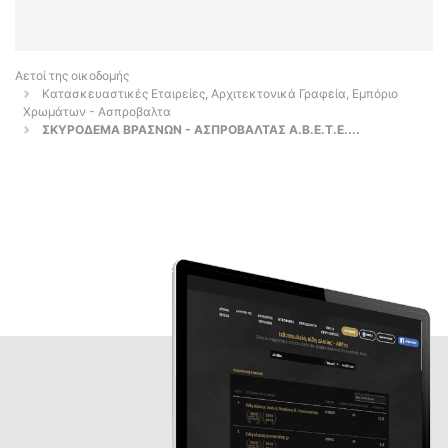
Αετοί της οικοδομής
Κατασκευαστικές Εταιρείες, Αρχιτεκτονικά Γραφεία, Εμπόριο
Χρωμάτων - Ασπροβαλτα
ΣΚΥΡΟΔΕΜΑ ΒΡΑΣΝΩΝ - ΑΣΠΡΟΒΑΛΤΑΣ Α.Β.Ε.Τ.Ε....