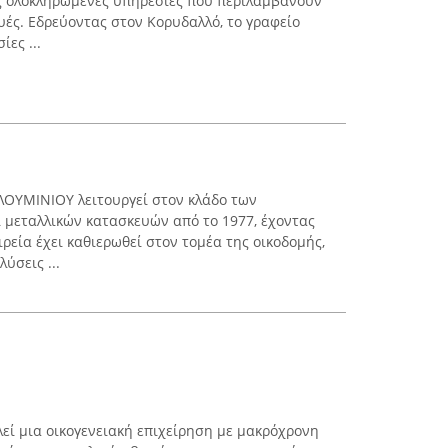
ς ολοκληρωμένες υπηρεσίες που περιλαμβάνουν
υές. Εδρεύοντας στον Κορυδαλλό, το γραφείο
ίες ...
ΥΜΙΝΙΟΥ λειτουργεί στον κλάδο των
 μεταλλικών κατασκευών από το 1977, έχοντας
ρεία έχει καθιερωθεί στον τομέα της οικοδομής,
ύσεις ...
ί μια οικογενειακή επιχείρηση με μακρόχρονη