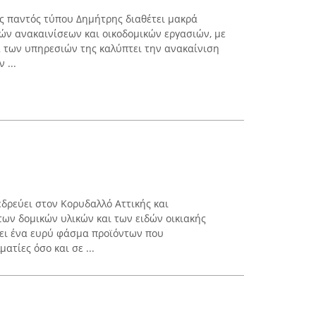
ις παντός τύπου Δημήτρης διαθέτει μακρά
κών ανακαινίσεων και οικοδομικών εργασιών, με
 των υπηρεσιών της καλύπτει την ανακαίνιση
 ...
δρεύει στον Κορυδαλλό Αττικής και
των δομικών υλικών και των ειδών οικιακής
χει ένα ευρύ φάσμα προϊόντων που
ατίες όσο και σε ...