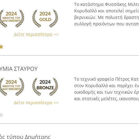
Το κατάστημα Φυσσάκης Μιλτι
Κορυδαλλό και αποτελεί σημε
βερνικιών. Με πολυετή δραστη
συλλογή προϊόντων που ανταπο
Δείτε περισσότερα >>
ΥΜΙΑ ΣΤΑΥΡΟΥ
Το τεχνικό γραφείο Πέτρος Κα
στον Κορυδαλλό και παρέχει έ
οικοδομής και των τεχνικών έρ
και στατικές μελέτες, ικανοποιώ
Δείτε περισσότερα >>
ός τύπου Δημήτρης