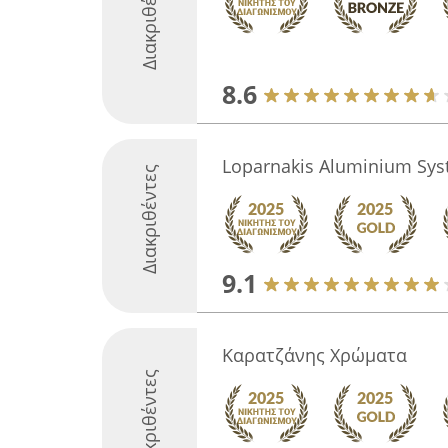
Διακριθέντες
8.6
Loparnakis Aluminium Sy
Διακριθέντες
9.1
Καρατζάνης Χρώματα
Διακριθέντες