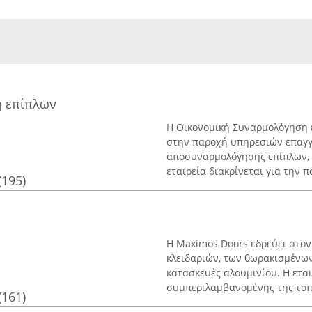
η επίπλων
Η Οικονομική Συναρμολόγηση ε
στην παροχή υπηρεσιών επαγγ
αποσυναρμολόγησης επίπλων, 
εταιρεία διακρίνεται για την π
(195)
Η Maximos Doors εδρεύει στον
κλειδαριών, των θωρακισμένων
κατασκευές αλουμινίου. Η εται
συμπεριλαμβανομένης της τοπο
(161)