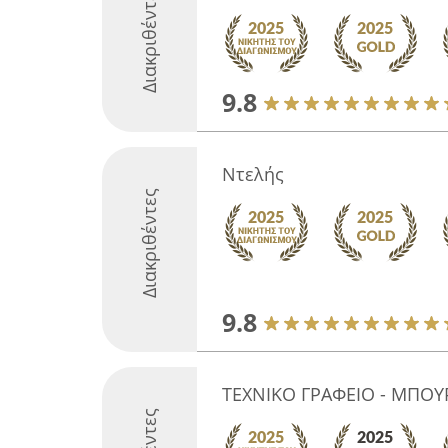
Διακριθέντες
9.8
Ντελής
Διακριθέντες
9.8
ΤΕΧΝΙΚΟ ΓΡΑΦΕΙΟ - ΜΠΟΥΡ