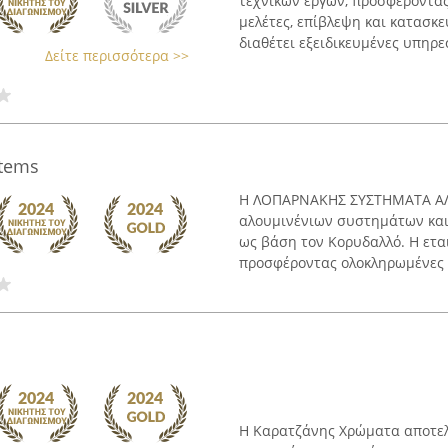
τεχνικών έργων, προσφέροντα
μελέτες, επίβλεψη και κατασκε
διαθέτει εξειδικευμένες υπηρεσ
Δείτε περισσότερα >>
stems
Η ΛΟΠΑΡΝΑΚΗΣ ΣΥΣΤΗΜΑΤΑ ΑΛΟ
αλουμινένιων συστημάτων και
ως βάση τον Κορυδαλλό. Η εται
προσφέροντας ολοκληρωμένες λ
Η Καρατζάνης Χρώματα αποτελε