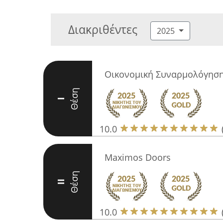
Διακριθέντες
2025
Οικονομική Συναρμολόγησ
Θέση
I
10.0
Maximos Doors
Θέση
II
10.0