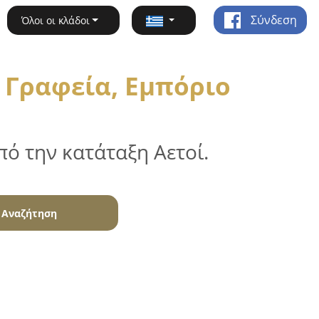
Σύνδεση
Όλοι οι κλάδοι
 Γραφεία, Εμπόριο
ό την κατάταξη Αετοί.
Αναζήτηση