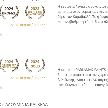
Η εταιρεία Γενικές ανακαινίσε
εμπειρία στον τομέα των γενι
έδρα τον Κορυδαλλό. Το φάσμα
και αναβάθμιση τόσο ιδιωτικών
Δείτε περισσότερα >>
Η εταιρεία PARLAMAS-PAINTS ε
δραστηριοποιείται στον χώρο 
Δείτε περισσότερα >>
βελτίωσης. Από το 1974, παρέ
απευθύνονται τόσο σε επαγγελμ
Σ-ΑΛΟΥΜΙΝΙΑ ΚΑΓΚΕΛΑ