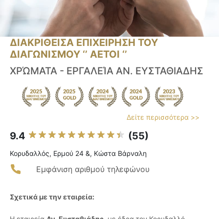
ΔΙΑΚΡΙΘΕΙΣΑ ΕΠΙΧΕΙΡΗΣΗ ΤΟΥ
ΔΙΑΓΩΝΙΣΜΟΥ ‘’ ΑΕΤΟΙ ‘’
ΧΡΏΜΑΤΑ - ΕΡΓΑΛΕΊΑ ΑΝ. ΕΥΣΤΑΘΙΑΔΗΣ
Δείτε περισσότερα >>
9.4
(55)
Κορυδαλλός, Ερμού 24 &, Κώστα Βάρναλη
Εμφάνιση αριθμού τηλεφώνου
Σχετικά με την εταιρεία:
Η εταιρεία
Αν. Ευσταθιάδης
, με έδρα τον Κορυδαλλό,