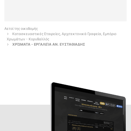
Αετοί της οικοδομής
Κατασκευαστικές Εταιρείες, Αρχιτεκτονικά Γραφεία, Εμπόριο
Χρωμάτων - Κορυδαλλός
ΧΡΏΜΑΤΑ - ΕΡΓΑΛΕΊΑ ΑΝ. ΕΥΣΤΑΘΙΑΔΗΣ