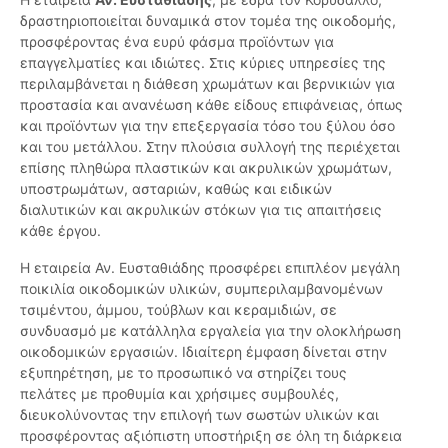
δραστηριοποιείται δυναμικά στον τομέα της οικοδομής,
προσφέροντας ένα ευρύ φάσμα προϊόντων για
επαγγελματίες και ιδιώτες. Στις κύριες υπηρεσίες της
περιλαμβάνεται η διάθεση χρωμάτων και βερνικιών για
προστασία και ανανέωση κάθε είδους επιφάνειας, όπως
και προϊόντων για την επεξεργασία τόσο του ξύλου όσο
και του μετάλλου. Στην πλούσια συλλογή της περιέχεται
επίσης πληθώρα πλαστικών και ακρυλικών χρωμάτων,
υποστρωμάτων, ασταριών, καθώς και ειδικών
διαλυτικών και ακρυλικών στόκων για τις απαιτήσεις
κάθε έργου.
Η εταιρεία Αν. Ευσταθιάδης προσφέρει επιπλέον μεγάλη
ποικιλία οικοδομικών υλικών, συμπεριλαμβανομένων
τσιμέντου, άμμου, τούβλων και κεραμιδιών, σε
συνδυασμό με κατάλληλα εργαλεία για την ολοκλήρωση
οικοδομικών εργασιών. Ιδιαίτερη έμφαση δίνεται στην
εξυπηρέτηση, με το προσωπικό να στηρίζει τους
πελάτες με προθυμία και χρήσιμες συμβουλές,
διευκολύνοντας την επιλογή των σωστών υλικών και
προσφέροντας αξιόπιστη υποστήριξη σε όλη τη διάρκεια