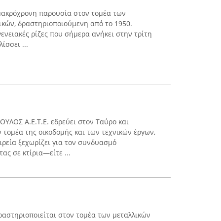
 μακρόχρονη παρουσία στον τομέα των
ικών, δραστηριοποιούμενη από το 1950.
ογενειακές ρίζες που σήμερα ανήκει στην τρίτη
ίσσει ...
ΛΟΣ Α.Ε.Τ.Ε. εδρεύει στον Ταύρο και
 τομέα της οικοδομής και των τεχνικών έργων,
αιρεία ξεχωρίζει για τον συνδυασμό
ς σε κτίρια—είτε ...
αστηριοποιείται στον τομέα των μεταλλικών