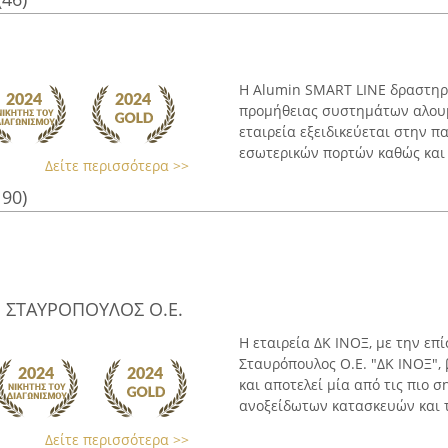
Η Alumin SMART LINE δραστηρι
προμήθειας συστημάτων αλουμι
εταιρεία εξειδικεύεται στην 
εσωτερικών πορτών καθώς και .
Δείτε περισσότερα >>
190)
. ΣΤΑΥΡΟΠΟΥΛΟΣ Ο.Ε.
Η εταιρεία ΔΚ ΙΝΟΞ, με την επ
Σταυρόπουλος Ο.Ε. "ΔΚ ΙΝΟΞ",
και αποτελεί μία από τις πιο 
ανοξείδωτων κατασκευών και το
Δείτε περισσότερα >>