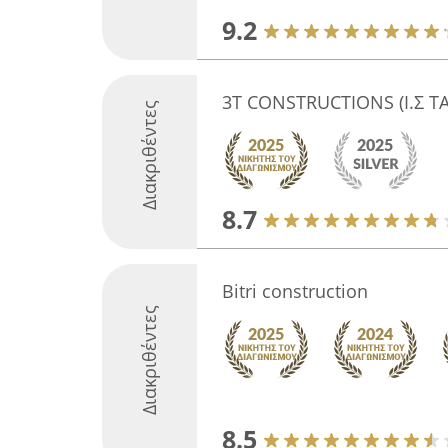
9.2
3T CONSTRUCTIONS (Ι.Σ Τ
Διακριθέντες
8.7
Bitri construction
Διακριθέντες
8.5