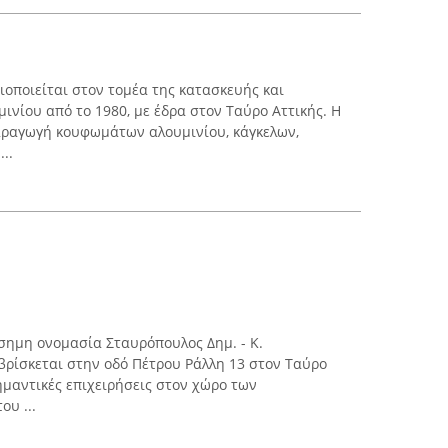
οποιείται στον τομέα της κατασκευής και
νίου από το 1980, με έδρα στον Ταύρο Αττικής. Η
παραγωγή κουφωμάτων αλουμινίου, κάγκελων,
..
ίσημη ονομασία Σταυρόπουλος Δημ. - Κ.
 βρίσκεται στην οδό Πέτρου Ράλλη 13 στον Ταύρο
σημαντικές επιχειρήσεις στον χώρο των
υ ...