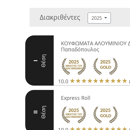
Διακριθέντες
2025
ΚΟΥΦΩΜΑΤΑ ΑΛΟΥΜΙΝΙΟΥ Δ
Παπαδόπουλος
Θέση
I
10.0
Express Roll
Θέση
II
10.0