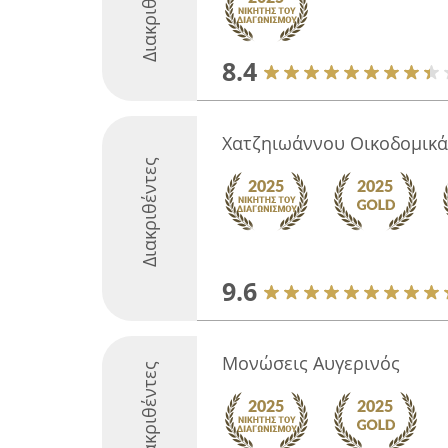
Διακριθέντες
8.4
Χατζηιωάννου Οικοδομικα
Διακριθέντες
9.6
Μονώσεις Αυγερινός
Διακριθέντες