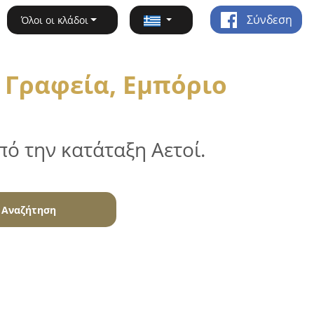
Σύνδεση
Όλοι οι κλάδοι
 Γραφεία, Εμπόριο
ό την κατάταξη Αετοί.
Αναζήτηση