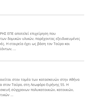
ΡΗΣ ΕΠΕ αποτελεί επιχείρηση που
 των δομικών υλικών, παρέχοντας εξειδικευμένες
ές. Η εταιρεία έχει ως βάση τον Ταύρο και
όντων, ...
οιείται στον τομέα των κατασκευών στην Αθήνα
ρα στον Ταύρο, στη Λεωφόρο Ειρήνης 55. Η
τασκευή σύγχρονων πολυκατοικιών, κατοικιών,
ικών ...