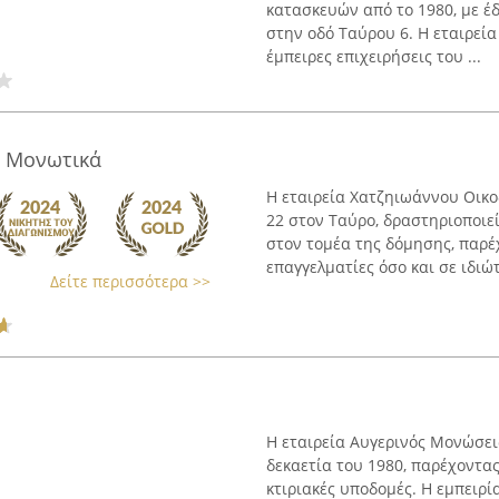
κατασκευών από το 1980, με έ
στην οδό Ταύρου 6. Η εταιρεία
έμπειρες επιχειρήσεις του ...
́ Μονωτικά
Η εταιρεία Χατζηιωάννου Οικο
22 στον Ταύρο, δραστηριοποιεί
στον τομέα της δόμησης, παρέ
επαγγελματίες όσο και σε ιδιώτε
Δείτε περισσότερα >>
Η εταιρεία Αυγερινός Μονώσει
δεκαετία του 1980, παρέχοντα
κτιριακές υποδομές. Η εμπειρ