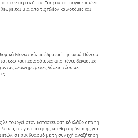
δρα στην περιοχή του Ταύρου και συγκεκριμένα
 θεωρείται μία από τις πλέον καινοτόμες και
δομικά Μονωτικά, με έδρα επί της οδού Πόντου
ται εδώ και περισσότερες από πέντε δεκαετίες
χοντας ολοκληρωμένες λύσεις τόσο σε
ς. ...
ς λειτουργεί στον κατασκευαστικό κλάδο από τη
ς λύσεις στεγανοποίησης και θερμομόνωσης για
ία ετών, σε συνδυασμό με τη συνεχή αναζήτηση