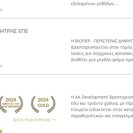
εξελιγμένων μεθόδων ...
ΜΗΤΡΗΣ ΕΠΕ
Η ΒΙΟΠΕΡ - ΠΕΡΙΣΤΕΡΑΣ ΔΗΜΗΤ
δραστηριοποιείται στον τομέα
λύσεις για σύγχρονες κατασκευ
διαθέτει μια μεγάλη γκάμα προϊ
Η AA Development δραστηριοπ
εδώ και τριάντα χρόνια, με έδ
εταιρεία ειδικεύεται στην κα
παραθεριστικών και επαγγελματ
Δείτε περισσότερα >>