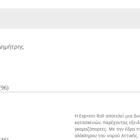
ημήτρης
(96)
Η Express Roll αποτελεί μια 
κατασκευών, παρέχοντας εξειδ
γκαραζόπορτες. Με την έδρα τη
ολόκληρου του νομού Αττικής. .
(46)