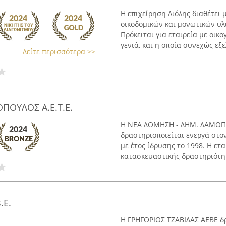
Η επιχείρηση Λιόλης διαθέτει
οικοδομικών και μονωτικών υλ
Πρόκειται για εταιρεία με οικ
γενιά, και η οποία συνεχώς εξελ
Δείτε περισσότερα >>
ΠΟΥΛΟΣ Α.Ε.Τ.Ε.
Η ΝΕΑ ΔΟΜΗΣΗ - ΔΗΜ. ΔΑΜΟΠΟΥ
δραστηριοποιείται ενεργά στον
με έτος ίδρυσης το 1998. Η ετ
κατασκευαστικής δραστηριότητα
.Ε.
Η ΓΡΗΓΟΡΙΟΣ ΤΖΑΒΙΔΑΣ ΑΕΒΕ δρ