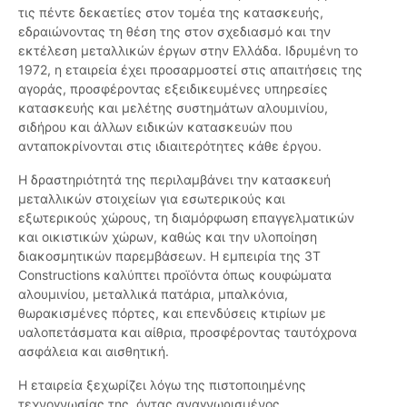
τις πέντε δεκαετίες στον τομέα της κατασκευής,
εδραιώνοντας τη θέση της στον σχεδιασμό και την
εκτέλεση μεταλλικών έργων στην Ελλάδα. Ιδρυμένη το
1972, η εταιρεία έχει προσαρμοστεί στις απαιτήσεις της
αγοράς, προσφέροντας εξειδικευμένες υπηρεσίες
κατασκευής και μελέτης συστημάτων αλουμινίου,
σιδήρου και άλλων ειδικών κατασκευών που
ανταποκρίνονται στις ιδιαιτερότητες κάθε έργου.
Η δραστηριότητά της περιλαμβάνει την κατασκευή
μεταλλικών στοιχείων για εσωτερικούς και
εξωτερικούς χώρους, τη διαμόρφωση επαγγελματικών
και οικιστικών χώρων, καθώς και την υλοποίηση
διακοσμητικών παρεμβάσεων. Η εμπειρία της 3T
Constructions καλύπτει προϊόντα όπως κουφώματα
αλουμινίου, μεταλλικά πατάρια, μπαλκόνια,
θωρακισμένες πόρτες, και επενδύσεις κτιρίων με
υαλοπετάσματα και αίθρια, προσφέροντας ταυτόχρονα
ασφάλεια και αισθητική.
Η εταιρεία ξεχωρίζει λόγω της πιστοποιημένης
τεχνογνωσίας της, όντας αναγνωρισμένος