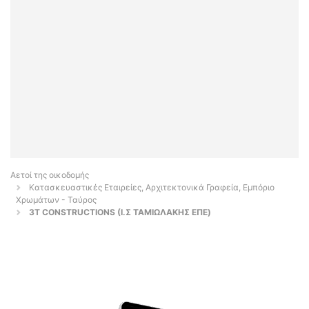
Αετοί της οικοδομής
Κατασκευαστικές Εταιρείες, Αρχιτεκτονικά Γραφεία, Εμπόριο
Χρωμάτων - Ταύρος
3T CONSTRUCTIONS (Ι.Σ ΤΑΜΙΩΛΑΚΗΣ ΕΠΕ)