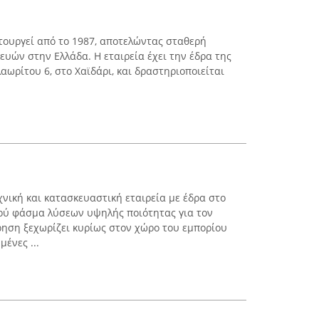
τουργεί από το 1987, αποτελώντας σταθερή
υών στην Ελλάδα. Η εταιρεία έχει την έδρα της
ωρίτου 6, στο Χαϊδάρι, και δραστηριοποιείται
χνική και κατασκευαστική εταιρεία με έδρα στο
υρύ φάσμα λύσεων υψηλής ποιότητας για τον
ίρηση ξεχωρίζει κυρίως στον χώρο του εμπορίου
ένες ...