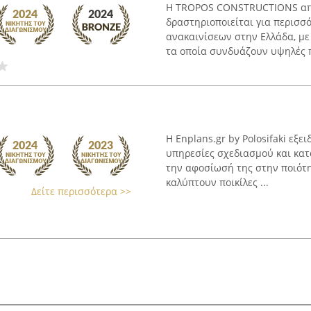
Η TROPOS CONSTRUCTIONS απο
δραστηριοποιείται για περισσό
ανακαινίσεων στην Ελλάδα, με 
τα οποία συνδυάζουν υψηλές πο
Η Enplans.gr by Polosifaki εξε
υπηρεσίες σχεδιασμού και κατα
την αφοσίωσή της στην ποιότη
καλύπτουν ποικίλες ...
Δείτε περισσότερα >>