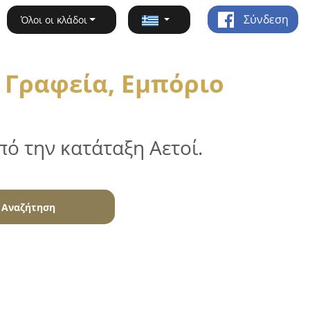
Σύνδεση
Όλοι οι κλάδοι
 Γραφεία, Εμπόριο
ό την κατάταξη Αετοί.
Αναζήτηση