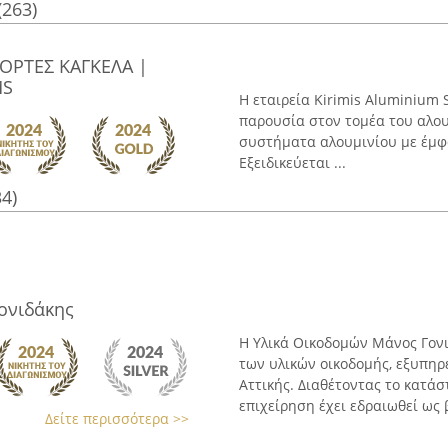
(263)
ΟΡΤΕΣ ΚΑΓΚΕΛΑ |
MS
Η εταιρεία Kirimis Aluminium 
παρουσία στον τομέα του αλου
συστήματα αλουμινίου με έμφα
Εξειδικεύεται ...
34)
ονιδάκης
Η Υλικά Οικοδομών Μάνος Γον
των υλικών οικοδομής, εξυπηρε
Αττικής. Διαθέτοντας το κατά
επιχείρηση έχει εδραιωθεί ως β
Δείτε περισσότερα >>