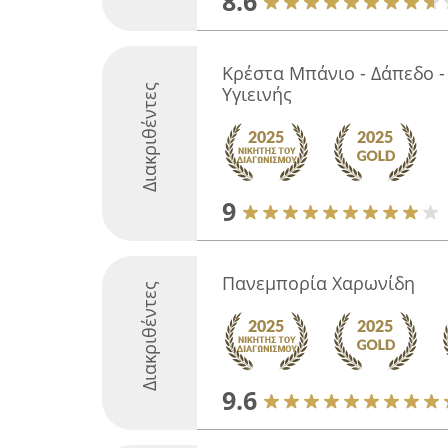
8.6
Κρέστα Μπάνιο - Δάπεδο -
Διακριθέντες
Υγιεινής
9
Πανεμπορία Χαρωνίδη
Διακριθέντες
9.6