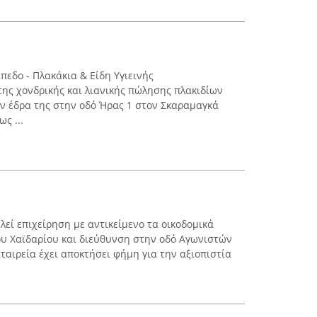
πεδο - Πλακάκια & Είδη Υγιεινής
της χονδρικής και λιανικής πώλησης πλακιδίων
την έδρα της στην οδό Ήρας 1 στον Σκαραμαγκά
ς ...
εί επιχείρηση με αντικείμενο τα οικοδομικά
του Χαϊδαρίου και διεύθυνση στην οδό Αγωνιστών
ταιρεία έχει αποκτήσει φήμη για την αξιοπιστία