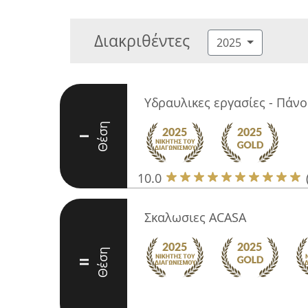
Διακριθέντες
2025
Υδραυλικες εργασίες - Πάν
Θέση
I
10.0
Σκαλωσιες ACASA
Θέση
II