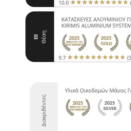
10.0
ΚΑΤΑΣΚΕΥΕΣ ΑΛΟΥΜΙΝΙΟΥ Π
KIRIMIS ALUMINIUM SYSTE
Θέση
III
9.7
(
Υλικά Οικοδομών Μάνος Γ
Διακριθέντες