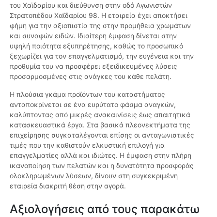
του Χαϊδαρίου και διεύθυνση στην οδό Αγωνιστών
Στρατοπέδου Χαϊδαρίου 98. Η εταιρεία έχει αποκτήσει
φήμη για την αξιοπιστία της στην προμήθεια χρωμάτων
και συναφών ειδών. Ιδιαίτερη έμφαση δίνεται στην
υψηλή ποιότητα εξυπηρέτησης, καθώς το προσωπικό
ξεχωρίζει για τον επαγγελματισμό, την ευγένεια και την
προθυμία του να προσφέρει εξειδικευμένες λύσεις
προσαρμοσμένες στις ανάγκες του κάθε πελάτη.
Η πλούσια γκάμα προϊόντων του καταστήματος
ανταποκρίνεται σε ένα ευρύτατο φάσμα αναγκών,
καλύπτοντας από μικρές ανακαινίσεις έως απαιτητικά
κατασκευαστικά έργα. Στα βασικά πλεονεκτήματα της
επιχείρησης συγκαταλέγονται επίσης οι ανταγωνιστικές
τιμές που την καθιστούν ελκυστική επιλογή για
επαγγελματίες αλλά και ιδιώτες. Η έμφαση στην πλήρη
ικανοποίηση των πελατών και η δυνατότητα προσφοράς
ολοκληρωμένων λύσεων, δίνουν στη συγκεκριμένη
εταιρεία διακριτή θέση στην αγορά.
Αξιολογήσεις από τους παρακάτω