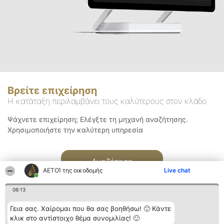
Βρείτε επιχείρηση
Η κατάταξη περιλαμβάνει τους καλύτερους στον κλάδο
Ψάχνετε επιχείρηση; Ελέγξτε τη μηχανή αναζήτησης.
Χρησιμοποιήστε την καλύτερη υπηρεσία
Αναζήτηση
ΑΕΤΟΊ της οικοδομής
Live chat
06:13
Γεια σας. Χαίρομαι που θα σας βοηθήσω! 🙂 Κάντε
κλικ στο αντίστοιχο θέμα συνομιλίας! 🙂