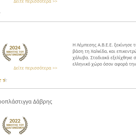
Δείτε περισσότερα >>
Η Λέμπεσης Α.Β.Ε.Ε. ξεκίνησε 
βάση τη Χαλκίδα, και επικεντρ
χάλυβα. Σταδιακά εξελίχθηκε σ
ελληνικό χώρο όσον αφορά την 
Δείτε περισσότερα >>
υροπλάστιγγα Δάβρης