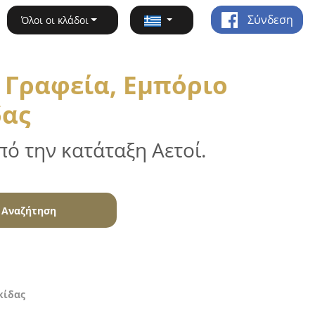
Σύνδεση
Όλοι οι κλάδοι
 Γραφεία, Εμπόριο
δας
ό την κατάταξη Αετοί.
Αναζήτηση
κίδας