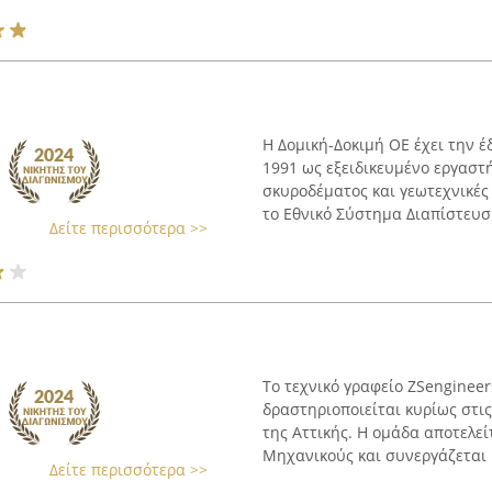
Η Δομική-Δοκιμή ΟΕ έχει την έ
1991 ως εξειδικευμένο εργαστή
σκυροδέματος και γεωτεχνικές 
το Εθνικό Σύστημα Διαπίστευσης
Δείτε περισσότερα >>
Το τεχνικό γραφείο ZSengineer
δραστηριοποιείται κυρίως στις
της Αττικής. Η ομάδα αποτελε
Μηχανικούς και συνεργάζεται μ
Δείτε περισσότερα >>