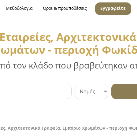
Μεθοδολογία
Όροι & προϋποθέσεις
Εγγραφείτε
Εταιρείες, Αρχιτεκτονικά
ωμάτων - περιοχή Φωκί
 από τον κλάδο που βραβεύτηκαν απ
ίες, Αρχιτεκτονικά Γραφεία, Εμπόριο Χρωμάτων - περιοχή Φω