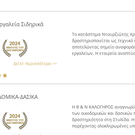
γαλεία Σιδηρικά
Το κατάστημα Ντουρζιώτης Χρ
δραστηριοποιείται ως τεχνικό
αποτελώντας σημείο αναφοράς
εργαλείων. Η εταιρεία αναπτύσσ
Δείτε περισσότερα >>
ΔΟΜΙΚΑ-ΔΑΣΙΚΑ
Η Β & Ν ΚΑΛΟΓΗΡΟΣ αναγνωρίζ
των οικοδομικών και δασικών π
δραστηριότητα στη Στυλίδα. Η 
παρέχοντας ολοκληρωμένες υπη