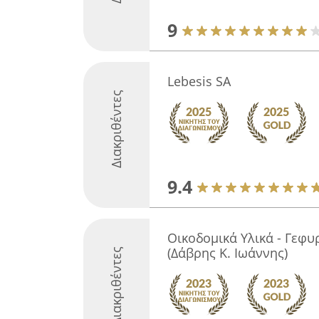
9
Lebesis SA
Διακριθέντες
9.4
Οικοδομικά Υλικά - Γεφ
(Δάβρης Κ. Ιωάννης)
Διακριθέντες