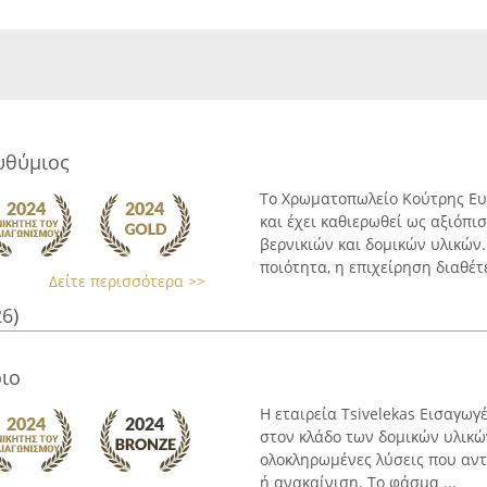
θύμιος
Το Χρωματοπωλείο Κούτρης Ευ
και έχει καθιερωθεί ως αξιόπ
βερνικιών και δομικών υλικών
ποιότητα, η επιχείρηση διαθέτει
Δείτε περισσότερα >>
26)
ριο
Η εταιρεία Tsivelekas Εισαγωγ
στον κλάδο των δομικών υλικ
ολοκληρωμένες λύσεις που αντ
ή ανακαίνιση. Το φάσμα ...