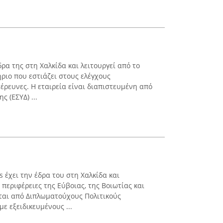
δρα της στη Χαλκίδα και λειτουργεί από το
ριο που εστιάζει στους ελέγχους
έρευνες. Η εταιρεία είναι διαπιστευμένη από
 (ΕΣΥΔ) ...
s έχει την έδρα του στη Χαλκίδα και
 περιφέρειες της Εύβοιας, της Βοιωτίας και
ίται από Διπλωματούχους Πολιτικούς
ε εξειδικευμένους ...