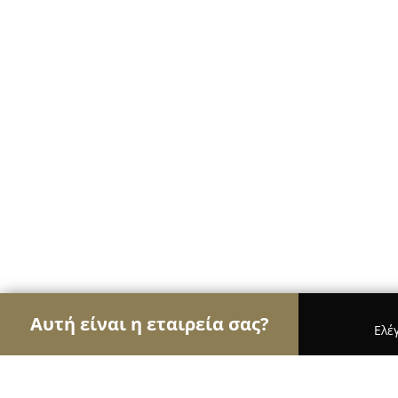
Αυτή είναι η εταιρεία σας?
Ελέ
Αετοί της οικοδομής
Κατασκευαστικές Εταιρείε