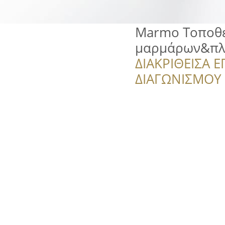
Marmo Τοποθε
μαρμάρων&πλ
ΔΙΑΚΡΙΘΕΙΣΑ Ε
ΔΙΑΓΩΝΙΣΜΟΥ ‘’