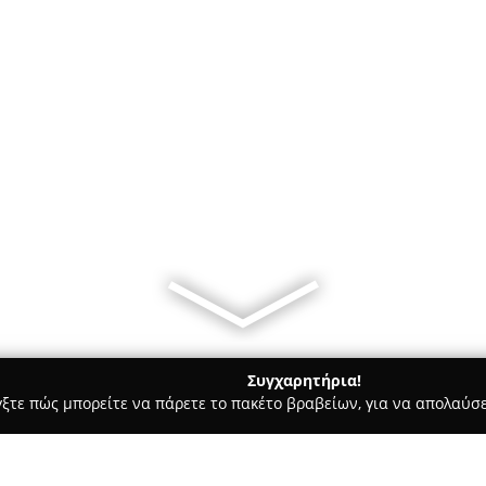
Συγχαρητήρια!
γξτε πώς μπορείτε να πάρετε το πακέτο βραβείων, για να απολαύσε
ς, Αρχιτεκτονικά Γραφεία, Εμπόριο Χρωμάτων - Θεσσαλονίκη