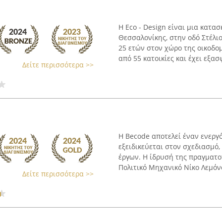
Η Eco - Design είναι μια κατα
Θεσσαλονίκης, στην οδό Στέλι
25 ετών στον χώρο της οικοδο
από 55 κατοικίες και έχει εξασφ
Δείτε περισσότερα >>
Η Becode αποτελεί έναν ενεργ
εξειδικεύεται στον σχεδιασμό,
έργων. Η ίδρυσή της πραγματο
Πολιτικό Μηχανικό Νίκο Λεμόνα,
Δείτε περισσότερα >>