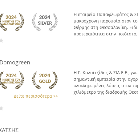
Η εταιρεία Παπαφλωράτος & ΣΙ
μακρόχρονη παρουσία στον τομ
Θέρμης στη Θεσσαλονίκη. Ειδι
προτεραιότητα στην ποιότητα, 
Ε.-Domogreen
Η Γ. Καλαϊτζίδης & ΣΙΑ Ε.Ε., γ
σημαντική εμπειρία στην αγορ
ολοκληρωμένες λύσεις στον το
χιλιόμετρο της διαδρομής Θεσσ
Δείτε περισσότερα >>
ΚΑΤΣΗΣ