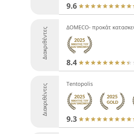
9.6
ΔΟΜECO- προκάτ κατασκε
Διακριθέντες
8.4
Tentopolis
Διακριθέντες
9.3