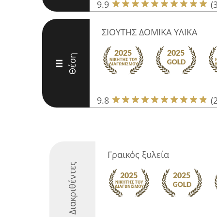
9.9
(
ΣΙΟΥΤΗΣ ΔΟΜΙΚΑ ΥΛΙΚΑ
Θέση
III
9.8
(
Γραικός ξυλεία
Διακριθέντες