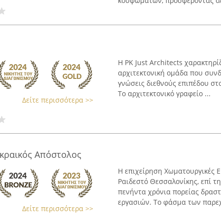
κουφωμάτων, προσφέροντας ολ
Η PK Just Architects χαρακτηρ
αρχιτεκτονική ομάδα που συνδ
γνώσεις διεθνούς επιπέδου στο
Το αρχιτεκτονικό γραφείο ...
Δείτε περισσότερα >>
Γκραικός Απόστολος
Η επιχείρηση Χωματουργικές Ε
Ραιδεστό Θεσσαλονίκης, επί τη
πενήντα χρόνια πορείας δρασ
εργασιών. Το φάσμα των παρεχ
Δείτε περισσότερα >>