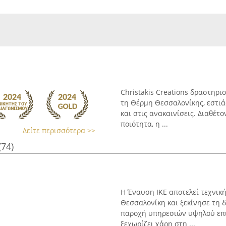
Christakis Creations δραστηρι
τη Θέρμη Θεσσαλονίκης, εστιά
και στις ανακαινίσεις. Διαθέτ
ποιότητα, η ...
Δείτε περισσότερα >>
(74)
Η Έναυση ΙΚΕ αποτελεί τεχνικ
Θεσσαλονίκη και ξεκίνησε τη δ
παροχή υπηρεσιών υψηλού επι
ξεχωρίζει χάρη στη ...