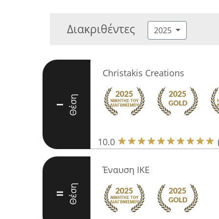
Διακριθέντες
2025
Christakis Creations
Θέση
I
10.0
Έναυση ΙΚΕ
Θέση
II