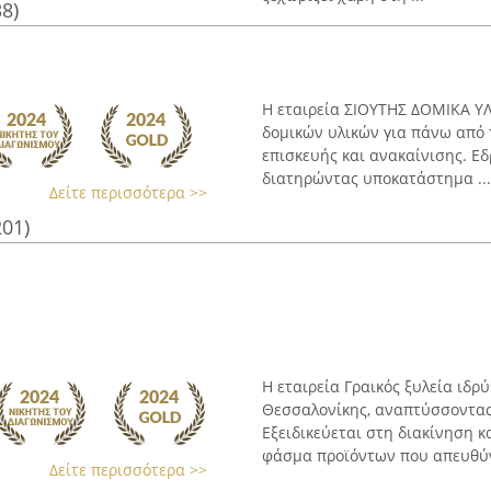
38)
Η εταιρεία ΣΙΟΥΤΗΣ ΔΟΜΙΚΑ ΥΛ
δομικών υλικών για πάνω από 
επισκευής και ανακαίνισης. Ε
διατηρώντας υποκατάστημα ...
Δείτε περισσότερα >>
201)
Η εταιρεία Γραικός ξυλεία ιδρ
Θεσσαλονίκης, αναπτύσσοντας 
Εξειδικεύεται στη διακίνηση κ
φάσμα προϊόντων που απευθύνο
Δείτε περισσότερα >>