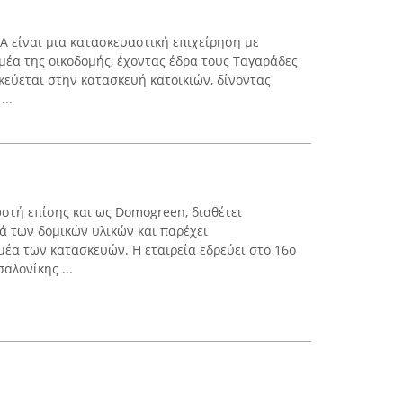
Α είναι μια κατασκευαστική επιχείρηση με
έα της οικοδομής, έχοντας έδρα τους Ταγαράδες
κεύεται στην κατασκευή κατοικιών, δίνοντας
...
νωστή επίσης και ως Domogreen, διαθέτει
ά των δομικών υλικών και παρέχει
μέα των κατασκευών. Η εταιρεία εδρεύει στο 16ο
αλονίκης ...