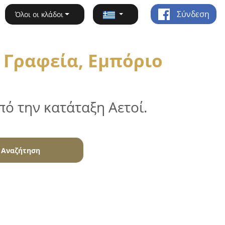
Σύνδεση
Όλοι οι κλάδοι
 Γραφεία, Εμπόριο
ό την κατάταξη Αετοί.
Αναζήτηση