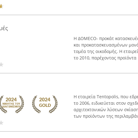
υές
Η ΔΟΜΕCO- προκάτ κατασκευές
και προκατασκευασμένων μονά
τομέα της οικοδομής. Η εταιρε
το 2010, παρέχοντας προϊόντα .
Η εταιρεία Tentopolis, που εδ
το 2006, ειδικεύεται στον σχε
αρχιτεκτονικών λύσεων σκίαση
των προϊόντων της περιλαμβάνε