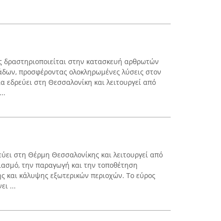
 δραστηριοποιείται στην κατασκευή αρθρωτών
δων, προσφέροντας ολοκληρωμένες λύσεις στον
ία εδρεύει στη Θεσσαλονίκη και λειτουργεί από
..
ρεύει στη Θέρμη Θεσσαλονίκης και λειτουργεί από
διασμό, την παραγωγή και την τοποθέτηση
ς και κάλυψης εξωτερικών περιοχών. Το εύρος
ι ...