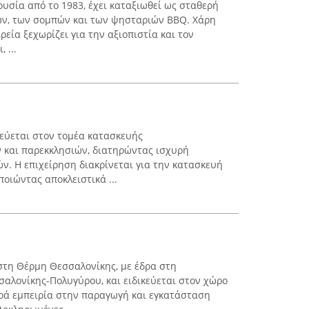
ρουσία από το 1983, έχει καταξιωθεί ως σταθερή
ών, των σομπών και των ψησταριών BBQ. Χάρη
ρεία ξεχωρίζει για την αξιοπιστία και τον
 ...
εύεται στον τομέα κατασκευής
και παρεκκλησιών, διατηρώντας ισχυρή
ν. Η επιχείρηση διακρίνεται για την κατασκευή
οιώντας αποκλειστικά ...
 στη Θέρμη Θεσσαλονίκης, με έδρα στη
σαλονίκης-Πολυγύρου, και ειδικεύεται στον χώρο
ρά εμπειρία στην παραγωγή και εγκατάσταση