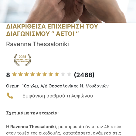
ΔΙΑΚΡΙΘΕΙΣΑ ΕΠΙΧΕΙΡΗΣΗ ΤΟΥ
ΔΙΑΓΩΝΙΣΜΟΥ ‘’ ΑΕΤΟΙ ‘’
Ravenna Thessaloniki
8
(2468)
Θερμη, 10ο χλμ, Α/Δ Θεσσαλονίκης Ν. Μουδανιών
Εμφάνιση αριθμού τηλεφώνου
Σχετικά με την εταιρεία:
Η
Ravenna Thessaloniki
, με παρουσία άνω των 45 ετών
στον τομέα της οικοδομής, κατατάσσεται ανάμεσα στις