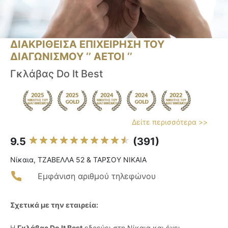
ΔΙΑΚΡΙΘΕΙΣΑ ΕΠΙΧΕΙΡΗΣΗ ΤΟΥ
ΔΙΑΓΩΝΙΣΜΟΥ ‘’ ΑΕΤΟΙ ‘’
Γκλάβας Do It Best
Δείτε περισσότερα >>
9.5
(391)
Νίκαια, ΤΖΑΒΕΛΛΑ 52 & ΤΑΡΣΟΥ ΝΙΚΑΙΑ
Εμφάνιση αριθμού τηλεφώνου
Σχετικά με την εταιρεία:
Η
Γκλάβας Do It Best
εδρεύει στη Νίκαια και έχει