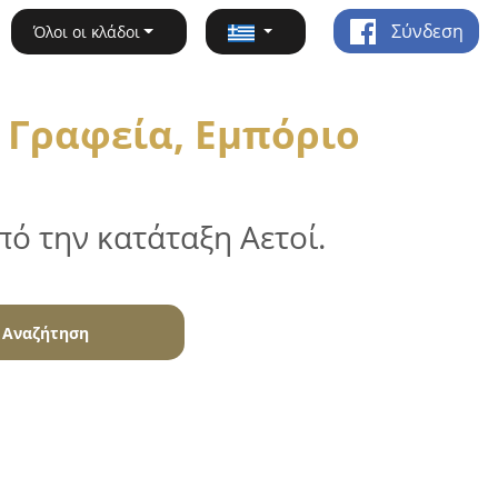
Σύνδεση
Όλοι οι κλάδοι
 Γραφεία, Εμπόριο
ό την κατάταξη Αετοί.
Αναζήτηση