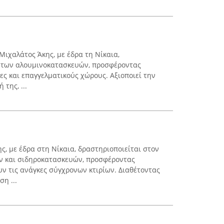
Μιχαλάτος Άκης, με έδρα τη Νίκαια,
α των αλουμινοκατασκευών, προσφέροντας
ίες και επαγγελματικούς χώρους. Αξιοποιεί την
 της, ...
ς, με έδρα στη Νίκαια, δραστηριοποιείται στον
 και σιδηροκατασκευών, προσφέροντας
υν τις ανάγκες σύγχρονων κτιρίων. Διαθέτοντας
η ...