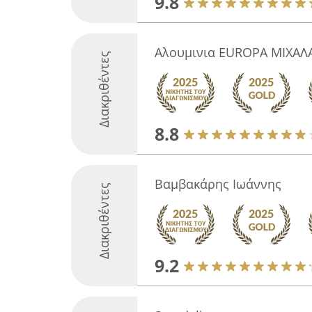
9.8
Aλουμινια EUROPA ΜΙΧΑΛ
Διακριθέντες
8.8
Βαμβακάρης Ιωάννης
Διακριθέντες
9.2