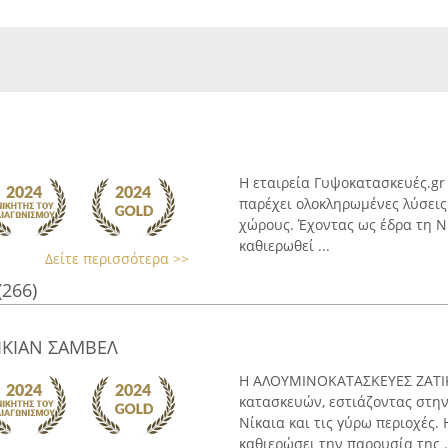
Η εταιρεία Γυψοκατασκευές.gr
παρέχει ολοκληρωμένες λύσεις 
χώρους. Έχοντας ως έδρα τη Νί
καθιερωθεί ...
Δείτε περισσότερα >>
(266)
ΙΚΙΑΝ ΣΑΜΒΕΛ
Η ΑΛΟΥΜΙΝΟΚΑΤΑΣΚΕΥΕΣ ΖΑΤΙΚ
κατασκευών, εστιάζοντας στη
Νίκαια και τις γύρω περιοχές. 
καθιερώσει την παρουσία της .