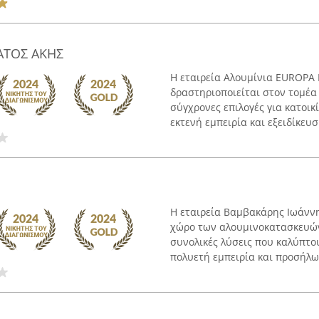
ΑΤΟΣ ΑΚΗΣ
Η εταιρεία Αλουμίνια EUROPA 
δραστηριοποιείται στον τομέ
σύγχρονες επιλογές για κατοικ
εκτενή εμπειρία και εξειδίκευσή
Η εταιρεία Βαμβακάρης Ιωάννη
χώρο των αλουμινοκατασκευών
συνολικές λύσεις που καλύπτο
πολυετή εμπειρία και προσήλωσ