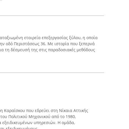
καταξιωμένη εταιρεία επεξεργασίας ξύλου, η οποία
την οδό Περιστάσεως 36. Με ιστορία που ξεπερνά
ι για τη δέσμευσή της στις παραδοσιακές μεθόδους
ρη Καραΐσκου που εδρεύει στη Νίκαια Αττικής
 του Πολιτικού Μηχανικού από το 1980,
 εξειδικευμένων υπηρεσιών. Η ομάδα,
ι εξειδικευμένους ...