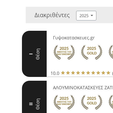
Διακριθέντες
2025
Γυψοκατασκευες.gr
Θέση
I
10.0
ΑΛΟΥΜΙΝΟΚΑΤΑΣΚΕΥΕΣ ΖΑΤ
Θέση
II