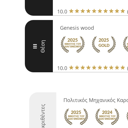
10.0
Genesis wood
Θέση
III
10.0
Πολιτικός Μηχανικός Καρ
Διακριθέντες