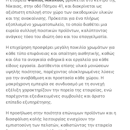
Νίκαιας, στην οδό Πάτμου 41, και διακρίνεται ως
αξιόπιστη επιλογή στον χώρο των οικοδομικών υλικών
και της ανακαίνισης. Πρόκειται για ένα πλήρως
εξοπλισμένο χρωματοπωλείο, το οποίο διαθέτει μια
ευρεία συλλογή ποιοτικών προϊόντων, καλύπτοντας
ανάγκες τόσο του ιδιώτη όσο και του επαγγελματία.
Η επιχείρηση προσφέρει μεγάλη ποικιλία χρωμάτων για
κάθε τύπο επιφάνειας και απαίτηση αισθητικής, καθώς
και όλα τα αναγκαία σιδηρικά και εργαλεία για κάθε
είδους εργασία. Διατίθενται επίσης υλικά μονώσεων
υψηλής ποιότητας, παρέχοντας ολοκληρωμένες λύσεις
για την αναβάθμιση και προστασία κάθε χώρου. Η
μακρόχρονη εμπειρία σε συνδυασμό με τη συνεχή
εξέλιξη χαρακτηρίζουν την πορεία της εταιρείας, ενώ
παρέχονται εξειδικευμένες συμβουλές και άριστο
επίπεδο εξυπηρέτησης.
Η προσήλωση στην ποιότητα επώνυμων προϊόντων και η
διασφάλιση καλής λειτουργίας ενισχύουν την
εμπιστοσύνη των πελατών, καθιστώντας την εταιρεία