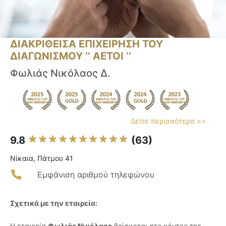
ΔΙΑΚΡΙΘΕΙΣΑ ΕΠΙΧΕΙΡΗΣΗ ΤΟΥ
ΔΙΑΓΩΝΙΣΜΟΥ ‘’ ΑΕΤΟΙ ‘’
Φωλιάς Νικόλαος Δ.
Δείτε περισσότερα >>
9.8
(63)
Νίκαια, Πάτμου 41
Εμφάνιση αριθμού τηλεφώνου
Σχετικά με την εταιρεία:
Η εταιρεία
Φωλιάς Νικόλαος
βρίσκεται στο κέντρο της