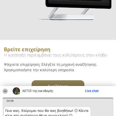
Βρείτε επιχείρηση
Η κατάταξη περιλαμβάνει τους καλύτερους στον κλάδο
Ψάχνετε επιχείρηση; Ελέγξτε τη μηχανή αναζήτησης.
Χρησιμοποιήστε την καλύτερη υπηρεσία
Αναζήτηση
ΑΕΤΟΊ της οικοδομής
Live chat
04:08
Γεια σας. Χαίρομαι που θα σας βοηθήσω! 🙂 Κάντε
κλικ στο αντίστοιχο θέμα συνομιλίας! 🙂