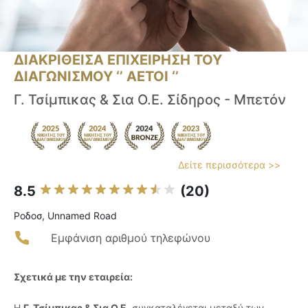
ΔΙΑΚΡΙΘΕΙΣΑ ΕΠΙΧΕΙΡΗΣΗ ΤΟΥ
ΔΙΑΓΩΝΙΣΜΟΥ ‘’ ΑΕΤΟΙ ‘’
Γ. Τσίμπικας & Σια Ο.Ε. Σίδηρος - Μπετόν
Δείτε περισσότερα >>
8.5
(20)
Ροδοσ, Unnamed Road
Εμφάνιση αριθμού τηλεφώνου
Σχετικά με την εταιρεία:
Η
Γ. Τσίμπικας & Σια Ο.Ε.
συγκαταλέγεται μεταξύ των