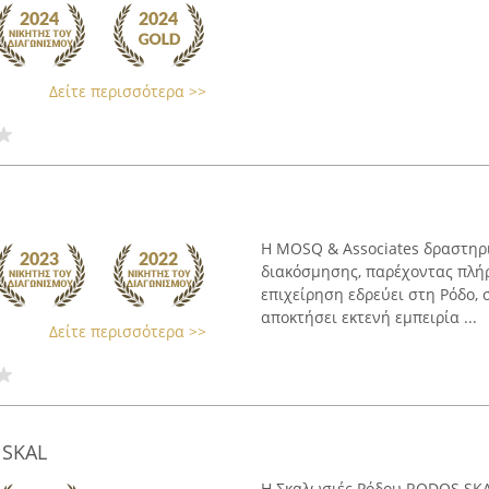
Δείτε περισσότερα >>
Η MOSQ & Associates δραστηρι
διακόσμησης, παρέχοντας πλήρ
επιχείρηση εδρεύει στη Ρόδο, 
αποκτήσει εκτενή εμπειρία ...
Δείτε περισσότερα >>
 SKAL
Η Σκαλωσιές Ρόδου RODOS SKA