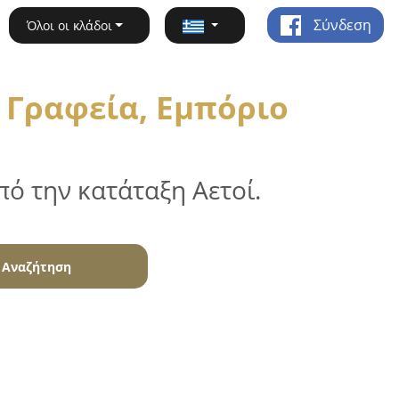
Σύνδεση
Όλοι οι κλάδοι
 Γραφεία, Εμπόριο
ό την κατάταξη Αετοί.
Αναζήτηση