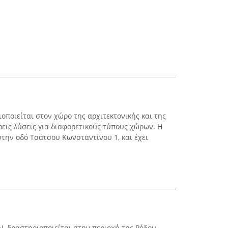
οποιείται στον χώρο της αρχιτεκτονικής και της
εις λύσεις για διαφορετικούς τύπους χώρων. Η
στην οδό Τσάτσου Κωνσταντίνου 1, και έχει
L δραστηριοποιείται στην περιοχή της Ρόδου