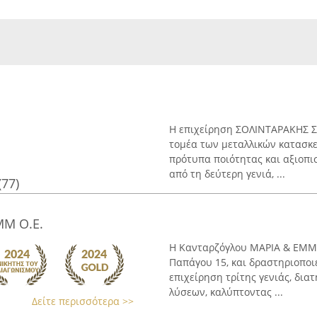
Η επιχείρηση ΣΟΛΙΝΤΑΡΑΚΗΣ ΣΕ
τομέα των μεταλλικών κατασκ
πρότυπα ποιότητας και αξιοπισ
από τη δεύτερη γενιά, ...
(77)
Μ Ο.Ε.
Η Κανταρζόγλου ΜΑΡΙΑ & ΕΜΜ Ο
Παπάγου 15, και δραστηριοποι
επιχείρηση τρίτης γενιάς, δι
λύσεων, καλύπτοντας ...
Δείτε περισσότερα >>