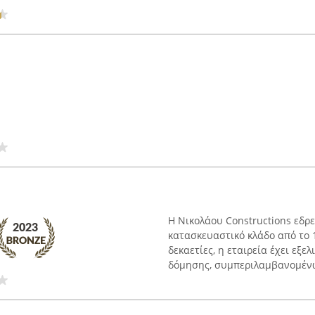
Η Νικολάου Constructions εδρε
κατασκευαστικό κλάδο από το 1
δεκαετίες, η εταιρεία έχει εξε
δόμησης, συμπεριλαμβανομένω