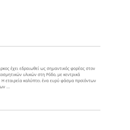
κος έχει εδραιωθεί ως σημαντικός φορέας στον
κοσμητικών υλικών στη Ρόδο, με κεντρικά
. Η εταιρεία καλύπτει ένα ευρύ φάσμα προϊόντων
ν ...