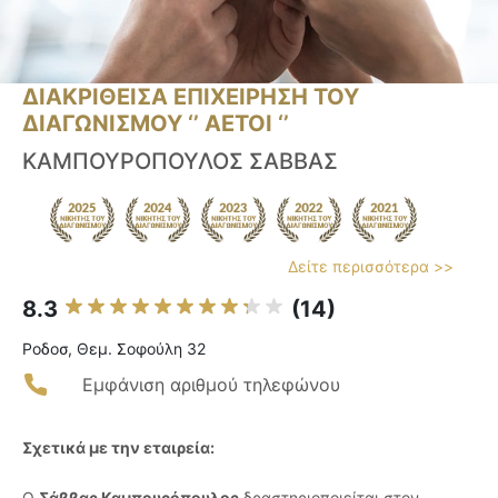
ΔΙΑΚΡΙΘΕΙΣΑ ΕΠΙΧΕΙΡΗΣΗ ΤΟΥ
ΔΙΑΓΩΝΙΣΜΟΥ ‘’ ΑΕΤΟΙ ‘’
ΚΑΜΠΟΥΡΟΠΟΥΛΟΣ ΣΑΒΒΑΣ
Δείτε περισσότερα >>
8.3
(14)
Ροδοσ, Θεμ. Σοφούλη 32
Εμφάνιση αριθμού τηλεφώνου
Σχετικά με την εταιρεία:
Ο
Σάββας Καμπουρόπουλος
δραστηριοποιείται στον