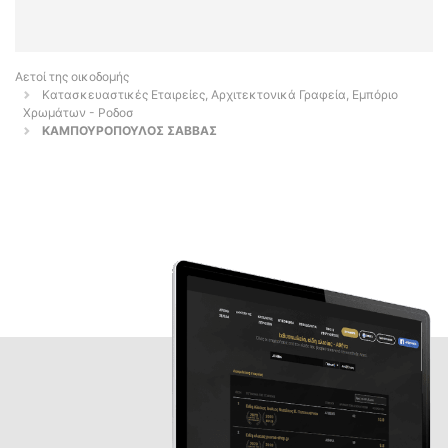
Αετοί της οικοδομής
Κατασκευαστικές Εταιρείες, Αρχιτεκτονικά Γραφεία, Εμπόριο
Χρωμάτων - Ροδοσ
ΚΑΜΠΟΥΡΟΠΟΥΛΟΣ ΣΑΒΒΑΣ