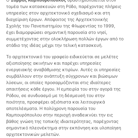
τομέα των κατασκευών στη Ρόδο, παρέχοντας πλήρεις
υπηρεσίες στον αρχιτεκτονικό σχεδιασμό και στη
διαχείριση έργων. Απόφοιτος της Αρχιτεκτονικής
Σχολής του Πανεπιστημίου της Φλωρεντίας το 1999,
έχει διαμορφώσει σημαντική παρουσία στο νησί,
συμμετέχοντας στην ολοκλήρωση πολλών έργων από το
στάδιο της ιδέας μέχρι την τελική κατασκευή.
Το αρχιτεκτονικό του γραφείο ειδικεύεται σε μελέτες
αξιοποίησης ακινήτων και παρέχει υπηρεσίες
ενεργειακής αναβάθμισης κτιρίων. Αυτές οι υπηρεσίες
συμβάλλουν στην ανάπτυξη σύγχρονων και βιώσιμων
λύσεων, οι οποίες προσαρμόζονται στις ιδιαίτερες
απαιτήσεις κάθε έργου. Η εμπειρία του στην αγορά της
Ρόδου, σε συνδυασμό με τη δέσμευσή του στην
ποιότητα, προσφέρει αξιόπιστα και λειτουργικά
αποτελέσματα. Η πολύχρονη παρουσία του
Καμπουρόπουλου στην περιοχή αναδεικνύει την εις
βάθος γνώση της τοπικής ιδιαιτερότητας, παρέχοντας
σημαντικό πλεονέκτημα στην εκπόνηση και υλοποίηση
αρχιτεκτονικών μελετών.