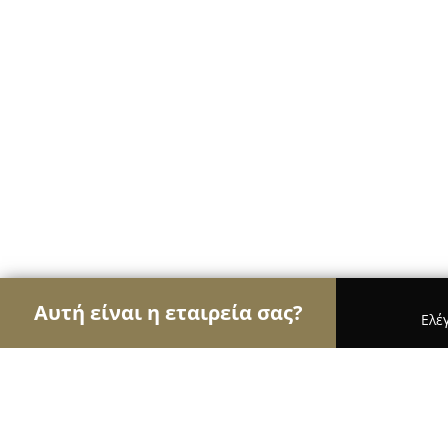
Αυτή είναι η εταιρεία σας?
Ελέ
Αετοί της οικοδομής
Κατασκευαστικές Εταιρείες