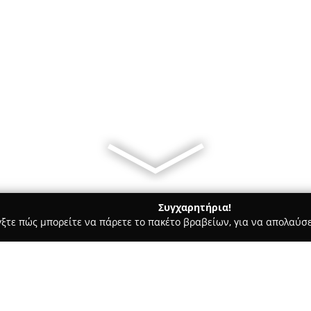
Συγχαρητήρια!
γξτε πώς μπορείτε να πάρετε το πακέτο βραβείων, για να απολαύσε
, Αρχιτεκτονικά Γραφεία, Εμπόριο Χρωμάτων - Κίσσαμος
ASYM