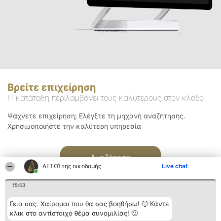
Βρείτε επιχείρηση
Η κατάταξη περιλαμβάνει τους καλύτερους στον κλάδο
Ψάχνετε επιχείρηση; Ελέγξτε τη μηχανή αναζήτησης.
Χρησιμοποιήστε την καλύτερη υπηρεσία
Αναζήτηση
ΑΕΤΟΊ της οικοδομής
Live chat
15:03
Γεια σας. Χαίρομαι που θα σας βοηθήσω! 🙂 Κάντε
κλικ στο αντίστοιχο θέμα συνομιλίας! 🙂