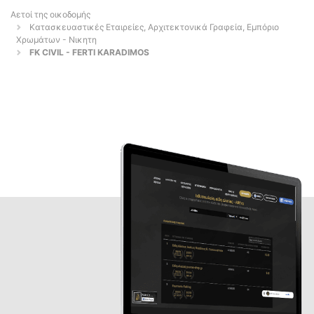
Αετοί της οικοδομής
Κατασκευαστικές Εταιρείες, Αρχιτεκτονικά Γραφεία, Εμπόριο
Χρωμάτων - Νικητη
FK CIVIL - FERTI KARADIMOS