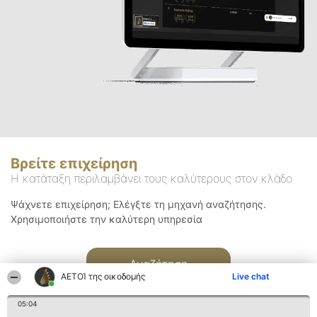
Βρείτε επιχείρηση
Η κατάταξη περιλαμβάνει τους καλύτερους στον κλάδο
Ψάχνετε επιχείρηση; Ελέγξτε τη μηχανή αναζήτησης.
Χρησιμοποιήστε την καλύτερη υπηρεσία
Αναζήτηση
ΑΕΤΟΊ της οικοδομής
Live chat
05:04