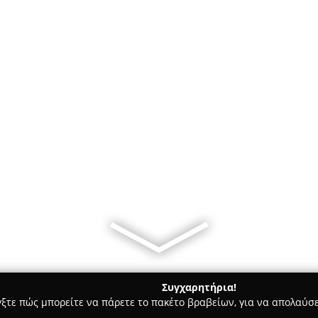
Συγχαρητήρια!
γξτε πώς μπορείτε να πάρετε το πακέτο βραβείων, για να απολαύσε