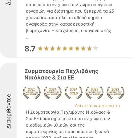
παρουσία στον χώρο των χωματουργικών
εργασιών για διάστημα που ξεπερνά τα 25
χρόνια και αποτελεί σταθερό σημείο
αναφοράς στην κατασκευαστική
βιομηχανία. Η επιχείρηση, οικογενειακής
...
8.7
Συρματουργία Πεχλιβάνης
Νικόλαος & Σια ΕΕ
Διακριθέντες
Δείτε περισσότερα >>
Η Συρματουργία Πεχλιβάνης Νικόλαος &
Σια ΕΕ δραστηριοποιείται στον χώρο των
οικοδομικών υλικών και της
συρματουργίας με παρουσία που ξεκινά
από το 1979. Από την ίδρυσή της,