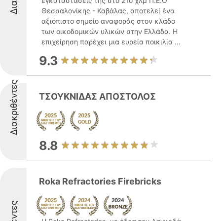
εγκαταστάσεις της στο 21ο χλμ Π.Ε.Ο
Θεσσαλονίκης - Καβάλας, αποτελεί ένα
αξιόπιστο σημείο αναφοράς στον κλάδο
των οικοδομικών υλικών στην Ελλάδα. Η
επιχείρηση παρέχει μια ευρεία ποικιλία ...
9.3
Διακριθέντες
ΤΣΟΥΚΝΙΔΑΣ ΑΠΟΣΤΟΛΟΣ
8.8
Roka Refractories Firebricks