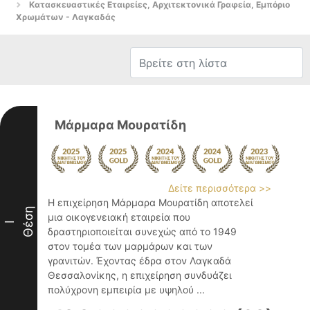
Κατασκευαστικές Εταιρείες, Αρχιτεκτονικά Γραφεία, Εμπόριο
Χρωμάτων - Λαγκαδάς
Μάρμαρα Μουρατίδη
Δείτε περισσότερα >>
Η επιχείρηση Μάρμαρα Μουρατίδη αποτελεί
Θέση
μια οικογενειακή εταιρεία που
I
δραστηριοποιείται συνεχώς από το 1949
στον τομέα των μαρμάρων και των
γρανιτών. Έχοντας έδρα στον Λαγκαδά
Θεσσαλονίκης, η επιχείρηση συνδυάζει
πολύχρονη εμπειρία με υψηλού ...