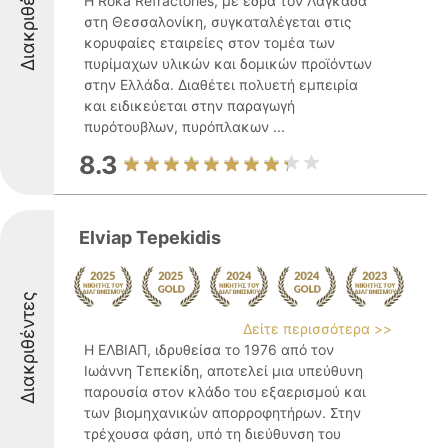
Διακριθέντες
Η Roka Refractories, με έδρα τον Λαγκαδά
στη Θεσσαλονίκη, συγκαταλέγεται στις
κορυφαίες εταιρείες στον τομέα των
πυρίμαχων υλικών και δομικών προϊόντων
στην Ελλάδα. Διαθέτει πολυετή εμπειρία
και ειδικεύεται στην παραγωγή
πυρότουβλων, πυρόπλακων ...
8.3
Εlviap Tepekidis
Διακριθέντες
Δείτε περισσότερα >>
Η ΕΛΒΙΑΠ, ιδρυθείσα το 1976 από τον
Ιωάννη Τεπεκίδη, αποτελεί μια υπεύθυνη
παρουσία στον κλάδο του εξαερισμού και
των βιομηχανικών απορροφητήρων. Στην
τρέχουσα φάση, υπό τη διεύθυνση του