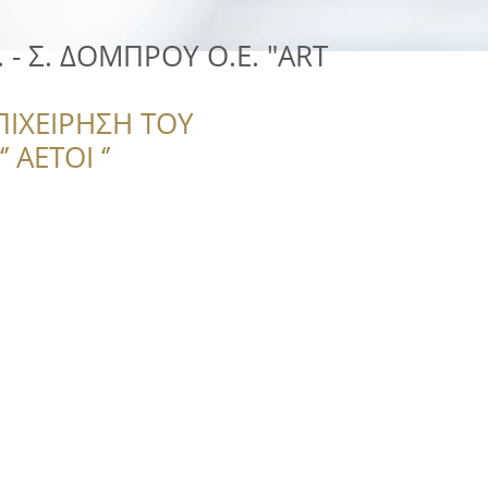
 - Σ. ΔΟΜΠΡΟΥ Ο.Ε. "ART
ΠΙΧΕΙΡΗΣΗ ΤΟΥ
 ΑΕΤΟΙ ‘’