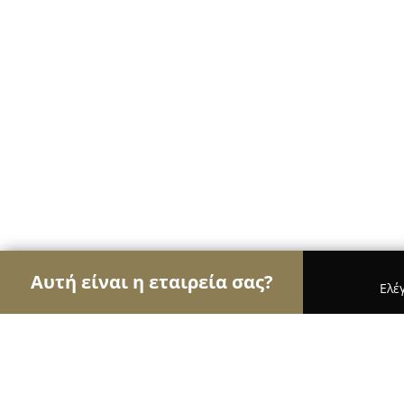
Αυτή είναι η εταιρεία σας?
Ελέ
Αετοί της οικοδομής
Κατασκευαστικές Εταιρείες