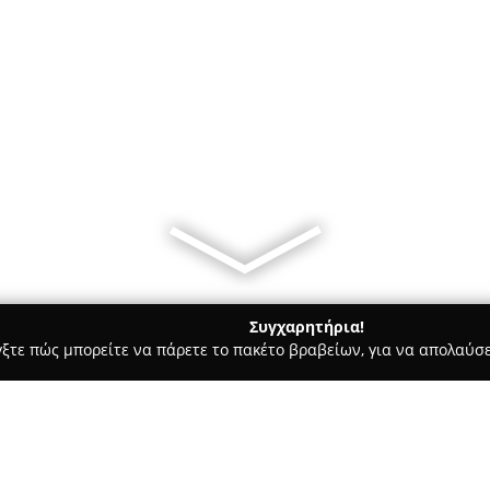
Συγχαρητήρια!
γξτε πώς μπορείτε να πάρετε το πακέτο βραβείων, για να απολαύσε
, Αρχιτεκτονικά Γραφεία, Εμπόριο Χρωμάτων - Λαγκαδάς
ΓΕΩΡΓ