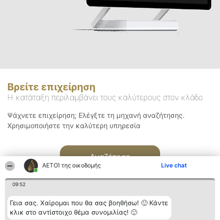
Βρείτε επιχείρηση
Η κατάταξη περιλαμβάνει τους καλύτερους στον κλάδο
Ψάχνετε επιχείρηση; Ελέγξτε τη μηχανή αναζήτησης.
Χρησιμοποιήστε την καλύτερη υπηρεσία
Αναζήτηση
ΑΕΤΟΊ της οικοδομής
Live chat
09:52
Γεια σας. Χαίρομαι που θα σας βοηθήσω! 🙂 Κάντε
κλικ στο αντίστοιχο θέμα συνομιλίας! 🙂