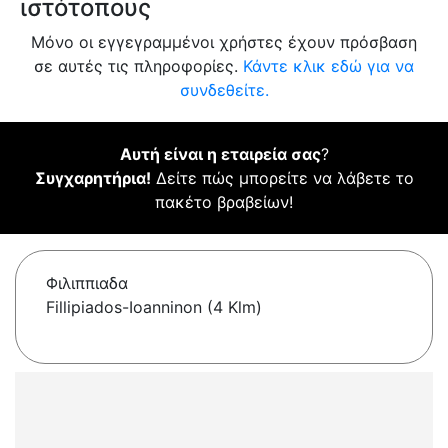
ιστότοπους
Μόνο οι εγγεγραμμένοι χρήστες έχουν πρόσβαση
σε αυτές τις πληροφορίες.
Κάντε κλικ εδώ για να
συνδεθείτε.
Αυτή είναι η εταιρεία σας
?
Συγχαρητήρια!
Δείτε πώς μπορείτε να λάβετε το
πακέτο βραβείων!
Φιλιππιαδα
Fillipiados-Ioanninon (4 Klm)