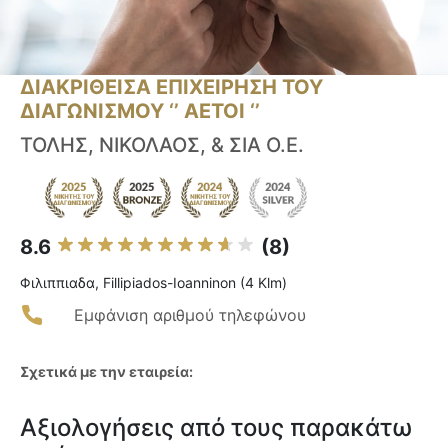
ΔΙΑΚΡΙΘΕΙΣΑ ΕΠΙΧΕΙΡΗΣΗ ΤΟΥ
ΔΙΑΓΩΝΙΣΜΟΥ ‘’ ΑΕΤΟΙ ‘’
ΤΟΛΗΣ, ΝΙΚΟΛΑΟΣ, & ΣΙΑ Ο.Ε.
8.6
(8)
Φιλιππιαδα, Fillipiados-Ioanninon (4 Klm)
Εμφάνιση αριθμού τηλεφώνου
Σχετικά με την εταιρεία:
Αξιολογήσεις από τους παρακάτω