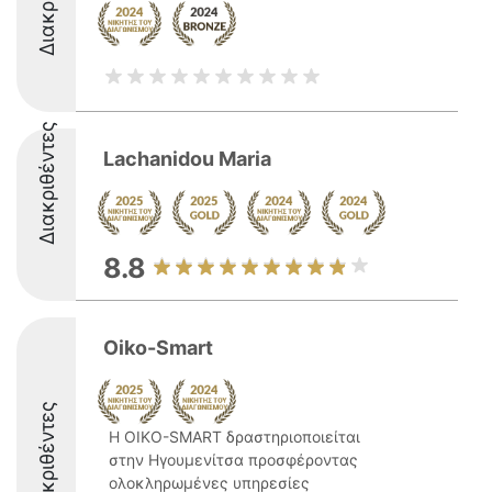
Διακριθέντες
Lachanidou Maria
8.8
Oiko-Smart
Διακριθέντες
Η OIKO-SMART δραστηριοποιείται
στην Ηγουμενίτσα προσφέροντας
ολοκληρωμένες υπηρεσίες