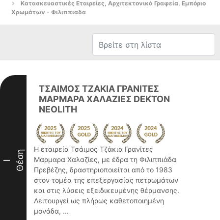
Κατασκευαστικές Εταιρείες, Αρχιτεκτονικά Γραφεία, Εμπόριο
Χρωμάτων - Φιλιππιαδα
ΤΣΑΙΜΟΣ ΤΖΑΚΙΑ ΓΡΑΝΙΤΕΣ
ΜΑΡΜΑΡΑ ΧΑΛΑΖΙΕΣ DEKTON
NEOLITH
Η εταιρεία Τσάιμος Τζάκια Γρανίτες
Θέση
Μάρμαρα Χαλαζίες, με έδρα τη Φιλιππιάδα
I
Πρεβέζης, δραστηριοποιείται από το 1983
στον τομέα της επεξεργασίας πετρωμάτων
και στις λύσεις εξειδικευμένης θέρμανσης.
Λειτουργεί ως πλήρως καθετοποιημένη
μονάδα, ...