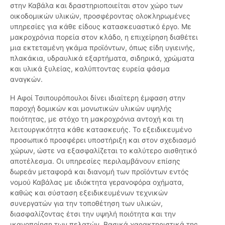
στην Καβάλα και δραστηριοποιείται στον χώρο των
οικοδομικών υλικών, προσφέροντας ολοκληρωμένες
υπηρεσίες για κάθε είδους κατασκευαστικό έργο. Με
μακροχρόνια πορεία στον κλάδο, η επιχείρηση διαθέτει
μια εκτεταμένη γκάμα προϊόντων, όπως είδη υγιεινής,
πλακάκια, υδραυλικά εξαρτήματα, σιδηρικά, χρώματα
και υλικά ξυλείας, καλύπτοντας ευρεία φάσμα
αναγκών.
Η Αφοί Τσιπουρόπουλοι δίνει ιδιαίτερη έμφαση στην
παροχή δομικών και μονωτικών υλικών υψηλής
ποιότητας, με στόχο τη μακροχρόνια αντοχή και τη
λειτουργικότητα κάθε κατασκευής. Το εξειδικευμένο
προσωπικό προσφέρει υποστήριξη και στον σχεδιασμό
χώρων, ώστε να εξασφαλίζεται το καλύτερο αισθητικό
αποτέλεσμα. Οι υπηρεσίες περιλαμβάνουν επίσης
δωρεάν μεταφορά και διανομή των προϊόντων εντός
νομού Καβάλας με ιδιόκτητα γερανοφόρα οχήματα,
καθώς και σύσταση εξειδικευμένων τεχνικών
συνεργατών για την τοποθέτηση των υλικών,
διασφαλίζοντας έτσι την υψηλή ποιότητα και την
ικανοποίηση των πελατών. Βασικά χαρακτηριστικά της