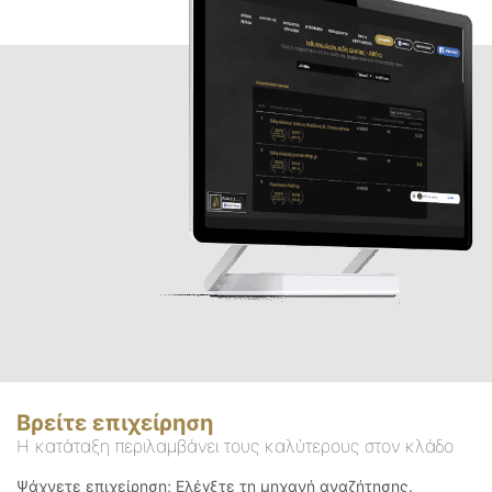
Βρείτε επιχείρηση
Η κατάταξη περιλαμβάνει τους καλύτερους στον κλάδο
Ψάχνετε επιχείρηση; Ελέγξτε τη μηχανή αναζήτησης.