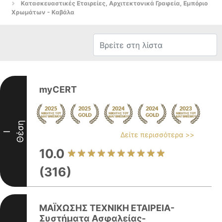
Κατασκευαστικές Εταιρείες, Αρχιτεκτονικά Γραφεία, Εμπόριο
Χρωμάτων - Καβάλα
myCERT
Θέση
I
Δείτε περισσότερα >>
10.0
(316)
ΜΑΪΧΩΣΗΣ ΤΕΧΝΙΚΗ ΕΤΑΙΡΕΙΑ-
Συστήματα Ασφαλείας-