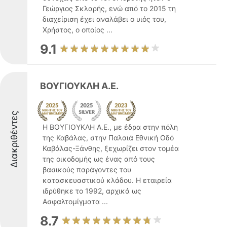
Γεώργιος Σκλαρής, ενώ από το 2015 τη
διαχείριση έχει αναλάβει ο υιός του,
Χρήστος, ο οποίος ...
9.1
ΒΟΥΓΙΟΥΚΛΗ Α.Ε.
Διακριθέντες
Η ΒΟΥΓΙΟΥΚΛΗ Α.Ε., με έδρα στην πόλη
της Καβάλας, στην Παλαιά Εθνική Οδό
Καβάλας-Ξάνθης, ξεχωρίζει στον τομέα
της οικοδομής ως ένας από τους
βασικούς παράγοντες του
κατασκευαστικού κλάδου. Η εταιρεία
ιδρύθηκε το 1992, αρχικά ως
Ασφαλτομίγματα ...
8.7