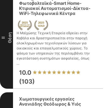
Φωτοβολταϊκά-Smart Home-
Κτιριακοί Αυτοματισμοί-Δίκτυα-
WiFi-Τηλεφωνικά Κέντρα
Η Μαϊχώσης Τεχνική Εταιρεία εδρεύει στην
Θέση
Καβάλα και δραστηριοποιείται στην παροχή
II
ολοκληρωμένων τεχνολογικών λύσεων για
οικιακούς και επαγγελματικούς χώρους. Το
φάσμα των υπηρεσιών της περιλαμβάνει την
εγκατάσταση συστημάτων ασφαλείας, όπως
...
10.0
(103)
Χωματουργικές εργασίες
Ανανιάδης Θεόδωρος & Υιός