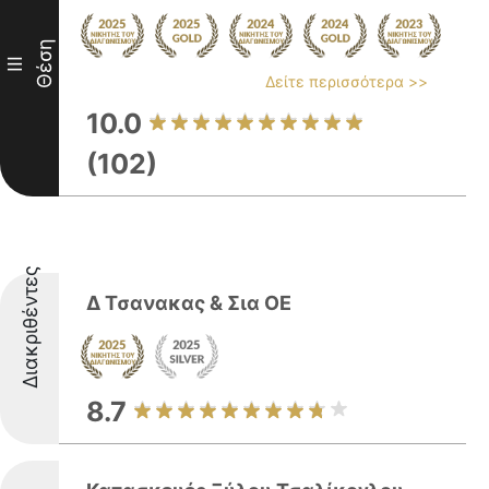
Θέση
III
Δείτε περισσότερα >>
10.0
(102)
Διακριθέντες
Δ Τσανακας & Σια ΟΕ
8.7