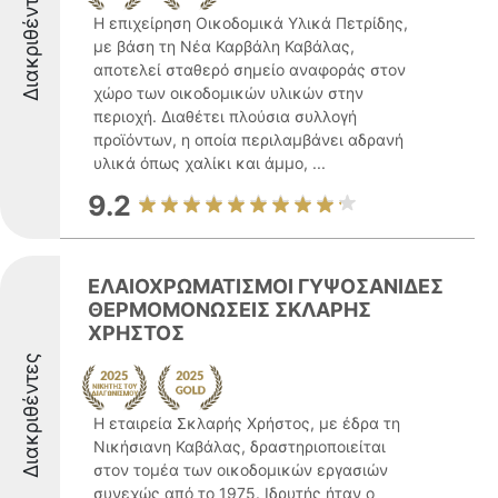
Διακριθέντες
Η επιχείρηση Οικοδομικά Υλικά Πετρίδης,
με βάση τη Νέα Καρβάλη Καβάλας,
αποτελεί σταθερό σημείο αναφοράς στον
χώρο των οικοδομικών υλικών στην
περιοχή. Διαθέτει πλούσια συλλογή
προϊόντων, η οποία περιλαμβάνει αδρανή
υλικά όπως χαλίκι και άμμο, ...
9.2
ΕΛΑΙΟΧΡΩΜΑΤΙΣΜΟΙ ΓΥΨΟΣΑΝΙΔΕΣ
ΘΕΡΜΟΜΟΝΩΣΕΙΣ ΣΚΛΑΡΗΣ
ΧΡΗΣΤΟΣ
Διακριθέντες
Η εταιρεία Σκλαρής Χρήστος, με έδρα τη
Νικήσιανη Καβάλας, δραστηριοποιείται
στον τομέα των οικοδομικών εργασιών
συνεχώς από το 1975. Ιδρυτής ήταν ο